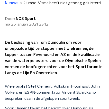
Nieuws
'Jumbo-Visma heeft niet genoeg geluisterd naar Tom Dumoulin'
Door:
NOS Sport
ma 25 januari 2021
23:12
De beslissing van Tom Dumoulin om voor
onbepaalde tijd te stoppen met wielrennen, de
topper tussen Feyenoord en AZ en de kwalificatie
van de waterpolosters voor de Olympische Spelen
vormen de hoofdgerechten voor het Sportforum in
Langs de Lijn En Omstreken.
Wieleranalist Stef Clement, Volkskrant-journalist John
Volkers en ESPN-commentator Vincent Schildkamp
bespreken daarin de afgelopen sportweek.
Voor Clement kwam het bericht over Dumoulin als