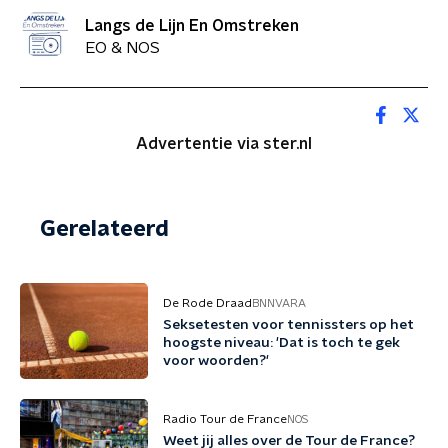
Langs de Lijn En Omstreken
EO & NOS
Advertentie via ster.nl
Gerelateerd
De Rode Draad
BNNVARA
Seksetesten voor tennissters op het
hoogste niveau: 'Dat is toch te gek
voor woorden?'
Radio Tour de France
NOS
Weet jij alles over de Tour de France?