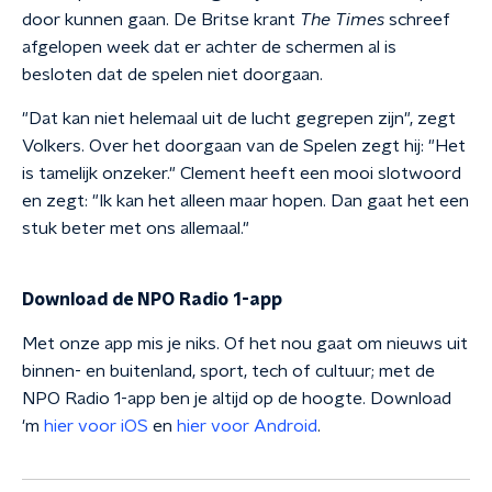
door kunnen gaan. De Britse krant
The Times
schreef
afgelopen week dat er achter de schermen al is
besloten dat de spelen niet doorgaan.
"Dat kan niet helemaal uit de lucht gegrepen zijn", zegt
Volkers. Over het doorgaan van de Spelen zegt hij: "Het
is tamelijk onzeker." Clement heeft een mooi slotwoord
en zegt: "Ik kan het alleen maar hopen. Dan gaat het een
stuk beter met ons allemaal."
Download de NPO Radio 1-app
Met onze app mis je niks. Of het nou gaat om nieuws uit
binnen- en buitenland, sport, tech of cultuur; met de
NPO Radio 1-app ben je altijd op de hoogte. Download
'm
hier voor iOS
en
hier voor Android
.