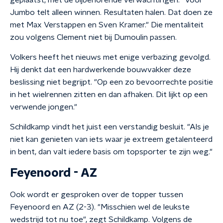
geplaatst, met de bijbehorende verwachtingen. "Voor
Jumbo telt alleen winnen. Resultaten halen. Dat doen ze
met Max Verstappen en Sven Kramer." Die mentaliteit
zou volgens Clement niet bij Dumoulin passen.
Volkers heeft het nieuws met enige verbazing gevolgd.
Hij denkt dat een hardwerkende bouwvakker deze
beslissing niet begrijpt. "Op een zo bevoorrechte positie
in het wielrennen zitten en dan afhaken.
Dit lijkt op een
verwende jongen.
"
Schildkamp vindt het juist een verstandig besluit. "Als je
niet kan genieten van iets waar je extreem getalenteerd
in bent, dan valt iedere basis om topsporter te zijn weg."
Feyenoord - AZ
Ook wordt er gesproken over de topper tussen
Feyenoord en AZ (2-3). "Misschien wel de leukste
wedstrijd tot nu toe", zegt Schildkamp. Volgens de