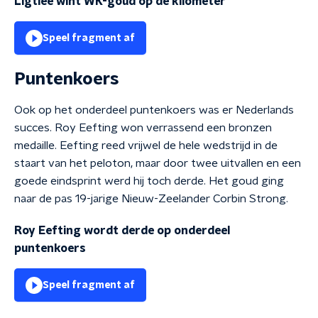
Ligtlee wint WK-goud op de kilometer
Speel fragment af
Puntenkoers
Ook op het onderdeel puntenkoers was er Nederlands
succes. Roy Eefting won verrassend een bronzen
medaille. Eefting reed vrijwel de hele wedstrijd in de
staart van het peloton, maar door twee uitvallen en een
goede eindsprint werd hij toch derde. Het goud ging
naar de pas 19-jarige Nieuw-Zeelander Corbin Strong.
Roy Eefting wordt derde op onderdeel
puntenkoers
Speel fragment af