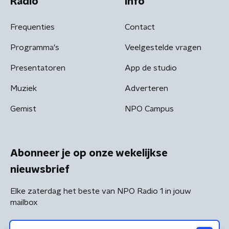
Radio
Info
Frequenties
Contact
Programma's
Veelgestelde vragen
Presentatoren
App de studio
Muziek
Adverteren
Gemist
NPO Campus
Abonneer je op onze wekelijkse
nieuwsbrief
Elke zaterdag het beste van NPO Radio 1 in jouw
mailbox