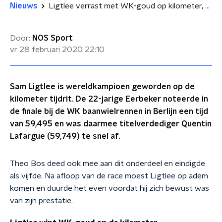
Nieuws
Ligtlee verrast met WK-goud op kilometer, Eefting pakt brons op puntenkoers
Door:
NOS Sport
vr 28 februari 2020
22:10
Sam Ligtlee is wereldkampioen geworden op de
kilometer tijdrit. De 22-jarige Eerbeker noteerde in
de finale bij de WK baanwielrennen in Berlijn een tijd
van 59,495 en was daarmee titelverdediger Quentin
Lafargue (59,749) te snel af.
Theo Bos deed ook mee aan dit onderdeel en eindigde
als vijfde. Na afloop van de race moest Ligtlee op adem
komen en duurde het even voordat hij zich bewust was
van zijn prestatie.