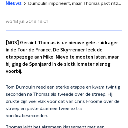
Nieuws
Dumoulin imponeert, maar Thomas pakt ritzege en gele trui
wo 18 juli 2018
18:01
[NOS] Geraint Thomas is de nieuwe geletruidrager
in de Tour de France. De Sky-renner leek de
etappezege aan Mikel Nieve te moeten laten, maar
hij ging de Spanjaard in de slotkilometer alsnog
voorbij.
Tom Dumoulin reed een sterke etappe en kwam twintig
seconden na Thomas als tweede over de streep. Hij
drukte zijn wiel vlak voor dat van Chris Froome over de
streep en pakte daarmee twee extra
bonificatieseconden.
Thomas leidt het algemeen klassement met een