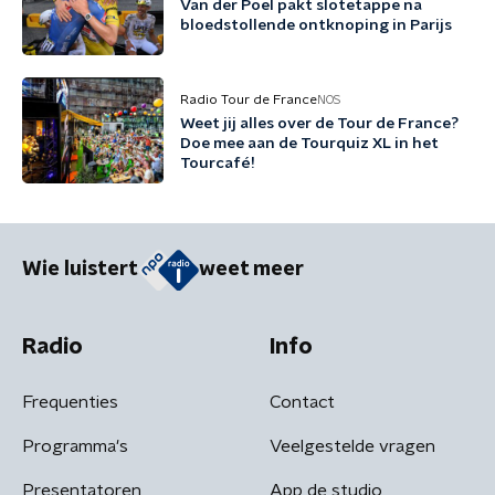
Van der Poel pakt slotetappe na
bloedstollende ontknoping in Parijs
Radio Tour de France
NOS
Weet jij alles over de Tour de France?
Doe mee aan de Tourquiz XL in het
Tourcafé!
Wie luistert
weet meer
Radio
Info
Frequenties
Contact
Programma's
Veelgestelde vragen
Presentatoren
App de studio