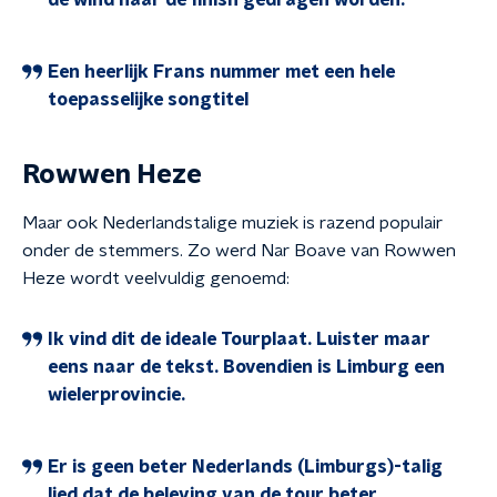
de wind naar de finish gedragen worden.
Een heerlijk Frans nummer met een hele
toepasselijke songtitel
Rowwen Heze
Maar ook Nederlandstalige muziek is razend populair
onder de stemmers. Zo werd Nar Boave van Rowwen
Heze wordt veelvuldig genoemd:
Ik vind dit de ideale Tourplaat. Luister maar
eens naar de tekst. Bovendien is Limburg een
wielerprovincie.
Er is geen beter Nederlands (Limburgs)-talig
lied dat de beleving van de tour beter