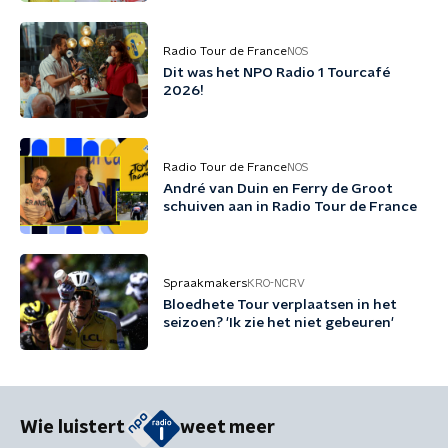
Radio Tour de France
NOS
Dit was het NPO Radio 1 Tourcafé
2026!
Radio Tour de France
NOS
André van Duin en Ferry de Groot
schuiven aan in Radio Tour de France
Spraakmakers
KRO-NCRV
Bloedhete Tour verplaatsen in het
seizoen? 'Ik zie het niet gebeuren'
Wie luistert
weet meer