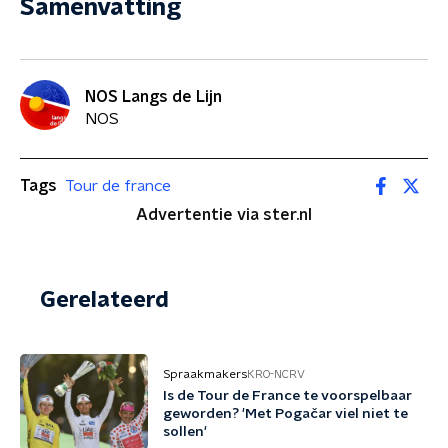
Samenvatting
NOS Langs de Lijn
NOS
Tags
Tour de france
Advertentie via ster.nl
Gerelateerd
Spraakmakers
KRO-NCRV
Is de Tour de France te voorspelbaar
geworden? 'Met Pogačar viel niet te
sollen'