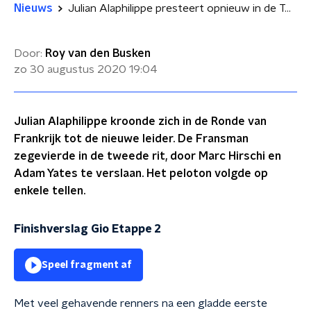
Nieuws
Julian Alaphilippe presteert opnieuw in de Tour: dubbelslag voor de Fransman
Door:
Roy van den Busken
zo 30 augustus 2020
19:04
Julian Alaphilippe kroonde zich in de Ronde van
Frankrijk tot de nieuwe leider. De Fransman
zegevierde in de tweede rit, door Marc Hirschi en
Adam Yates te verslaan. Het peloton volgde op
enkele tellen.
Finishverslag Gio Etappe 2
Speel fragment af
Met veel gehavende renners na een gladde eerste