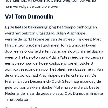
hoenderhok. Hij kwam nauwelijks weg. Jumbo-Visma
nam vervolgs de controle over.
Val Tom Dumoulin
Bij de laatste beklimming ging het tempo omhoog en
werd het peloton uitgedund. Julian Alaphilippe
versnelde op 13 kilometer van de streep. Hij kreeg Marc
Hirschi (Sunweb) met zich mee. Tom Dumoulin kwam
door een slordigheidje ten val, maar sloot vrij snel daarna
weer bij het peloton aan. Adam Yates reed vervolgens in
een streep naar de twee koplopers toe en pakte 8
bonificatieseconden voor het algemeen klassement. Van
de drie voorop had Alaphilippe de sterkste sprint. De
Fransman van Deceuninck-Quick Step mag maandag de
gele trui aantrekken. Bauke Mollema sprintte als beste
Nederlander naar de zesde plaats. Ook Dumoulin finishte
in het peloton.