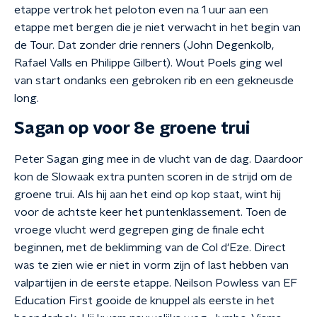
etappe vertrok het peloton even na 1 uur aan een
etappe met bergen die je niet verwacht in het begin van
de Tour. Dat zonder drie renners (John Degenkolb,
Rafael Valls en Philippe Gilbert). Wout Poels ging wel
van start ondanks een gebroken rib en een gekneusde
long.
Sagan op voor 8e groene trui
Peter Sagan ging mee in de vlucht van de dag. Daardoor
kon de Slowaak extra punten scoren in de strijd om de
groene trui. Als hij aan het eind op kop staat, wint hij
voor de achtste keer het puntenklassement. Toen de
vroege vlucht werd gegrepen ging de finale echt
beginnen, met de beklimming van de Col d'Eze. Direct
was te zien wie er niet in vorm zijn of last hebben van
valpartijen in de eerste etappe. Neilson Powless van EF
Education First gooide de knuppel als eerste in het