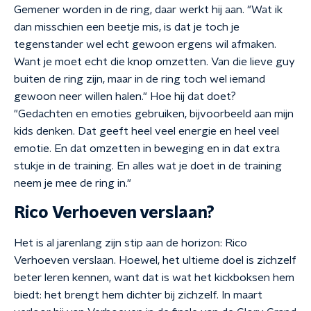
Gemener worden in de ring, daar werkt hij aan. "Wat ik
dan misschien een beetje mis, is dat je toch je
tegenstander wel echt gewoon ergens wil afmaken.
Want je moet echt die knop omzetten. Van die lieve guy
buiten de ring zijn, maar in de ring toch wel iemand
gewoon neer willen halen." Hoe hij dat doet?
"Gedachten en emoties gebruiken, bijvoorbeeld aan mijn
kids denken. Dat geeft heel veel energie en heel veel
emotie. En dat omzetten in beweging en in dat extra
stukje in de training. En alles wat je doet in de training
neem je mee de ring in."
Rico Verhoeven verslaan?
Het is al jarenlang zijn stip aan de horizon: Rico
Verhoeven verslaan. Hoewel, het ultieme doel is zichzelf
beter leren kennen, want dat is wat het kickboksen hem
biedt: het brengt hem dichter bij zichzelf. In maart