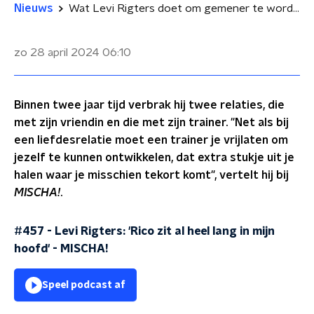
Nieuws
Wat Levi Rigters doet om gemener te worden, zodat hij Rico Verhoeven kan verslaan
zo 28 april 2024
06:10
Binnen twee jaar tijd verbrak hij twee relaties, die
met zijn vriendin en die met zijn trainer. "Net als bij
een liefdesrelatie moet een trainer je vrijlaten om
jezelf te kunnen ontwikkelen, dat extra stukje uit je
halen waar je misschien tekort komt", vertelt hij bij
MISCHA!
.
#457 - Levi Rigters: 'Rico zit al heel lang in mijn
hoofd'
-
MISCHA!
Speel podcast af