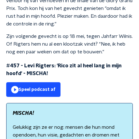
verloor hij van Verhoeven in de finale van de Glory Grand
Prix. Toch kon hij van het gevecht genieten "omdat ik
rust had in mijn hoofd. Plezier maken. En daardoor had ik
de controle in de ring."
Zijn volgende gevecht is op 18 mei, tegen Jahfarr Wilnis.
Of Rigters hem nu al een klootzak vindt? "Nee, ik heb
nog een paar weken om dat op te bouwen."
#457 - Levi Rigters: 'Rico zit al heel lang in mijn
hoofd'
-
MISCHA!
Speel podcast af
MISCHA!
Gelukkig zijn ze er nog: mensen die hun mond
opendoen, hun visie, gedachten en dromen met