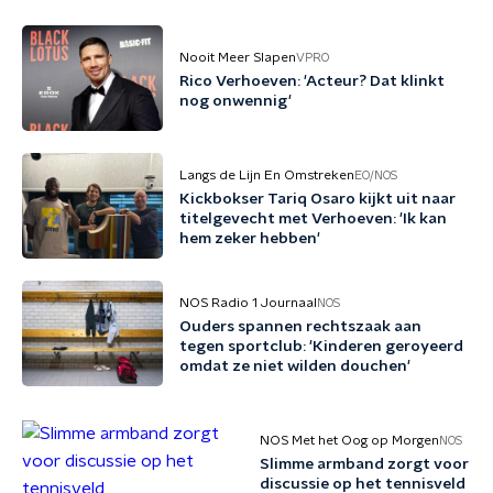
Nooit Meer Slapen
VPRO
Rico Verhoeven: 'Acteur? Dat klinkt
nog onwennig'
Langs de Lijn En Omstreken
EO/NOS
Kickbokser Tariq Osaro kijkt uit naar
titelgevecht met Verhoeven: 'Ik kan
hem zeker hebben'
NOS Radio 1 Journaal
NOS
Ouders spannen rechtszaak aan
tegen sportclub: 'Kinderen geroyeerd
omdat ze niet wilden douchen'
NOS Met het Oog op Morgen
NOS
Slimme armband zorgt voor
discussie op het tennisveld