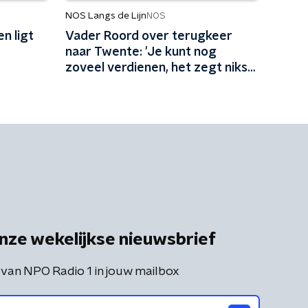
NOS Langs de Lijn
NOS
n ligt
Vader Roord over terugkeer
r
naar Twente: 'Je kunt nog
zoveel verdienen, het zegt niks
over happiness'
nze wekelijkse nieuwsbrief
 van NPO Radio 1 in jouw mailbox