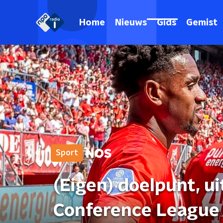
Home
Nieuws
Gids
Gemist
Sport
(Eigen) doelpunt, ui
Conference League 