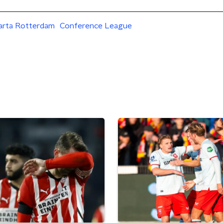
arta Rotterdam
Conference League