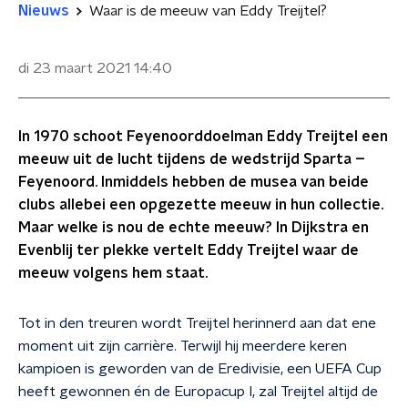
Nieuws
Waar is de meeuw van Eddy Treijtel?
di 23 maart 2021
14:40
In 1970 schoot Feyenoorddoelman Eddy Treijtel een
meeuw uit de lucht tijdens de wedstrijd Sparta –
Feyenoord. Inmiddels hebben de musea van beide
clubs allebei een opgezette meeuw in hun collectie.
Maar welke is nou de echte meeuw? In Dijkstra en
Evenblij ter plekke vertelt Eddy Treijtel waar de
meeuw volgens hem staat.
Tot in den treuren wordt Treijtel herinnerd aan dat ene
moment uit zijn carrière. Terwijl hij meerdere keren
kampioen is geworden van de Eredivisie, een UEFA Cup
heeft gewonnen én de Europacup I, zal Treijtel altijd de