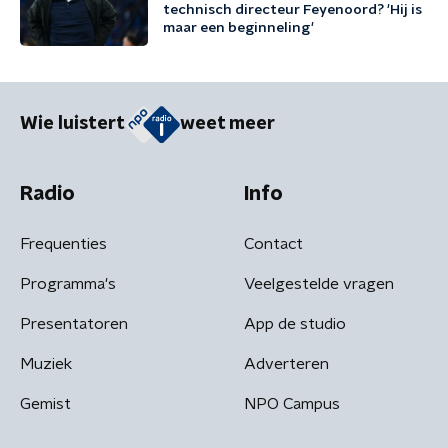
technisch directeur Feyenoord? 'Hij is
maar een beginneling'
Wie luistert
weet meer
Radio
Info
Frequenties
Contact
Programma's
Veelgestelde vragen
Presentatoren
App de studio
Muziek
Adverteren
Gemist
NPO Campus