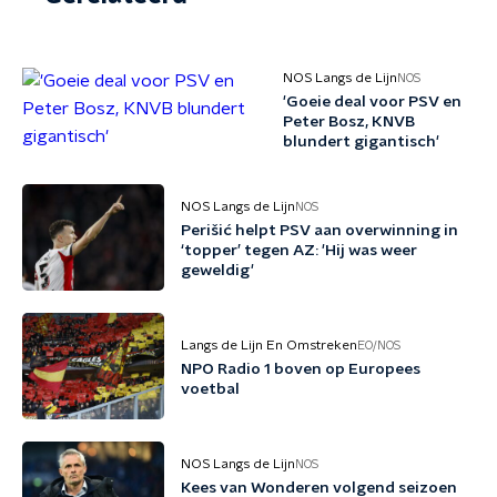
NOS Langs de Lijn
NOS
'Goeie deal voor PSV en
Peter Bosz, KNVB
blundert gigantisch'
NOS Langs de Lijn
NOS
Perišić helpt PSV aan overwinning in
‘topper’ tegen AZ: 'Hij was weer
geweldig'
Langs de Lijn En Omstreken
EO/NOS
NPO Radio 1 boven op Europees
voetbal
NOS Langs de Lijn
NOS
Kees van Wonderen volgend seizoen