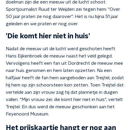
doelman zijn die een meeuw uit de lucht schoot.
Sportjournalist Ruud ter Weijden zei tegen hem: "Over
50 jaar praten ze nog daarover". Het is nu bijna 51 jaar
geleden en we praten er nog over.
'Die komt hier niet in huis'
Nadat de meeuw uit de lucht werd geschoten heeft
Hans Eijkenbroek de meeuw naast het veld gelegd.
Vervolgens heeft een fan uit Dordrecht de meeuw mee
naar huis genomen en hem laten opzetten. Na een
halfjaar heeft de fan hem aangeboden aan Treijtel, zodat
hij hem op zijn schoorsteen kon zetten. Toen Treijtel dat
vertelde aan zijn vrouw zag hij dat plannetje in duigen
vallen. "Mijn vrouw zei: die komt hier niet in huis", vertelt
Treijtel. En dus werd de meeuw geschonken aan het
Feyenoord Museum.
Het prijskaartje hangt er nog aan