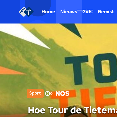
Home
Nieuws
Gids
Gemist
Sport
Hoe Tour de Tietem