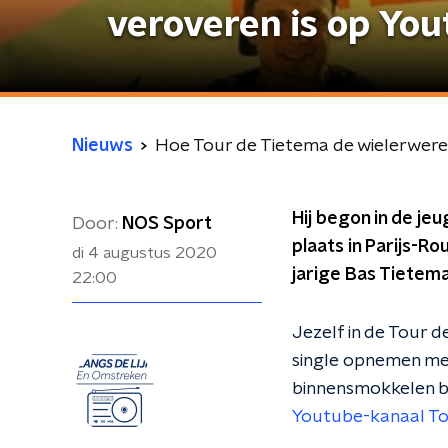
veroveren is op Yo
Nieuws
Hoe Tour de Tietema de wielerwerel
Hij begon in de je
Door:
NOS Sport
plaats in Parijs-R
di 4 augustus 2020
jarige Bas Tietema
22:00
Jezelf in de Tour 
single opnemen met
binnensmokkelen bi
Youtube-kanaal To