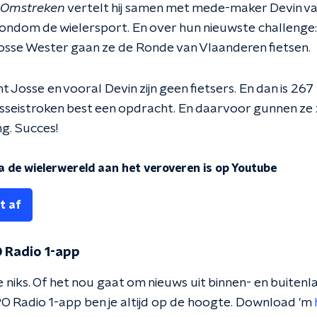
n Omstreken
vertelt hij samen met mede-maker Devin va
 rondom de wielersport. En over hun nieuwste challenge
sse Wester gaan ze de Ronde van Vlaanderen fietsen.
ant Josse en vooral Devin zijn geen fietsers. En dan is 26
asseistroken best een opdracht. En daarvoor gunnen ze 
g. Succes!
 de wielerwereld aan het veroveren is op Youtube
t af
 Radio 1-app
 niks. Of het nou gaat om nieuws uit binnen- en buitenla
O Radio 1-app ben je altijd op de hoogte. Download 'm