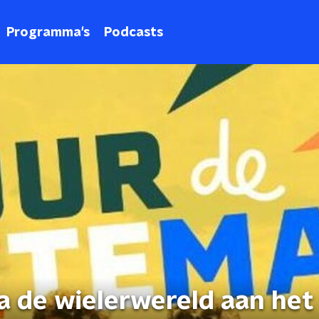
Programma's
Podcasts
a de wielerwereld aan het