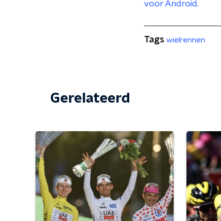
voor Android
.
Tags
wielrennen
Gerelateerd