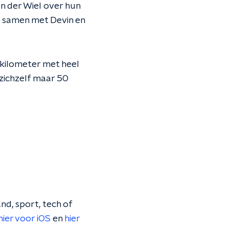
n der Wiel over hun
: samen met Devin en
7 kilometer met heel
zichzelf maar 50
nd, sport, tech of
hier voor iOS
en
hier