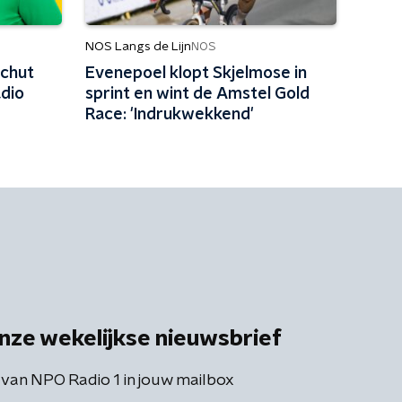
NOS Langs de Lijn
NOS
Schut
Evenepoel klopt Skjelmose in
dio
sprint en wint de Amstel Gold
Race: 'Indrukwekkend'
nze wekelijkse nieuwsbrief
 van NPO Radio 1 in jouw mailbox