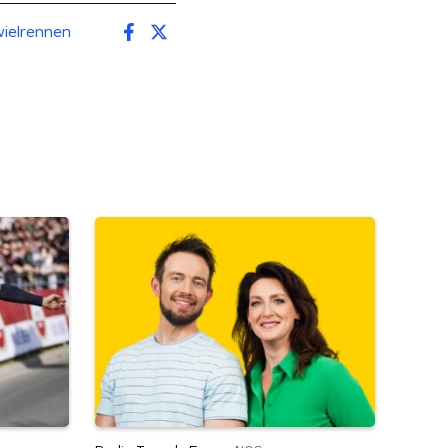
ielrennen