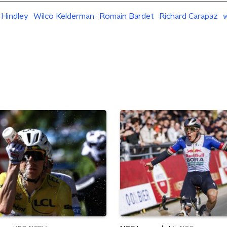
 Hindley
Wilco Kelderman
Romain Bardet
Richard Carapaz
w