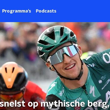
Programma's
Podcasts
t snelst op mythische berg,