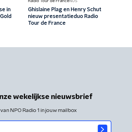
Radio Tour de France
NOS
se in
Ghislaine Plag en Henry Schut
 Gold
nieuw presentatieduo Radio
Tour de France
nze wekelijkse nieuwsbrief
 van NPO Radio 1 in jouw mailbox