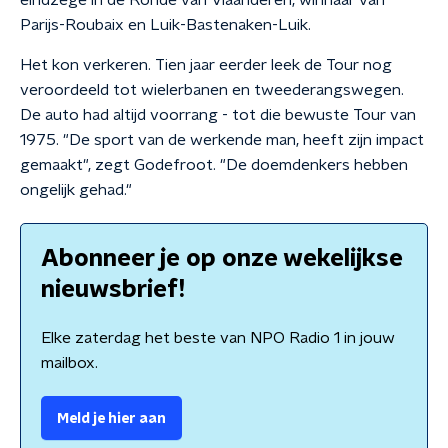
eindzege in de Ronde van Vlaanderen, winnaar van
Parijs-Roubaix en Luik-Bastenaken-Luik.
Het kon verkeren. Tien jaar eerder leek de Tour nog
veroordeeld tot wielerbanen en tweederangswegen.
De auto had altijd voorrang - tot die bewuste Tour van
1975. "De sport van de werkende man, heeft zijn impact
gemaakt", zegt Godefroot. "De doemdenkers hebben
ongelijk gehad."
Abonneer je op onze wekelijkse
nieuwsbrief!
Elke zaterdag het beste van NPO Radio 1 in jouw
mailbox.
Meld je hier aan