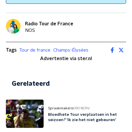
Radio Tour de France
NOS
Tags
Tour de france
Champs-Élysées
Advertentie via ster.nl
Gerelateerd
Spraakmakers
KRO-NCRV
Bloedhete Tour verplaatsen in het
seizoen? 'Ik zie het niet gebeuren'