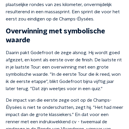
plaatselijke rondes van zes kilometer, onvermijdelijk
resulterend in een massasprint. Een sprint die voor het
eerst zou eindigen op de Champs-Élysées.
Overwinning met symbolische
waarde
Daarin pakt Godefroot de zege alsnog. Hij wordt goed
afgezet, en komt als eerste over de finish. De laatste rit
in je laatste Tour: een overwinning met een grote
symbolische waarde. "In de eerste Tour die ik reed, won
ik de eerste etappe", blikt Godefroot bijna vijftig jaar
later terug. "Dat zijn weetjes voor in een quiz."
De impact van die eerste zege ooit op de Champs-
Élysées is niet te onderschatten, zegt hij. "Het had meer
impact dan de grote klassiekers." En dat voor een
renner met een indrukwekkend cv - tweemaal de