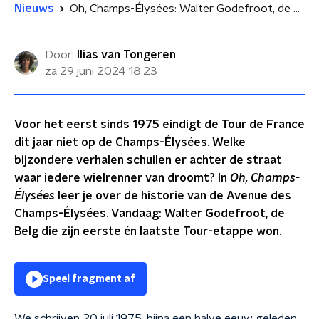
Nieuws
Oh, Champs-Élysées: Walter Godefroot, de Belg die zijn eerste én laatste Tour-etappe won
Door:
Ilias van Tongeren
za 29 juni 2024
18:23
Voor het eerst sinds 1975 eindigt de Tour de France
dit jaar niet op de Champs-Élysées. Welke
bijzondere verhalen schuilen er achter de straat
waar iedere wielrenner van droomt? In
Oh, Champs-
Élysées
leer je over de historie van de Avenue des
Champs-Élysées. Vandaag: Walter Godefroot, de
Belg die zijn eerste én laatste Tour-etappe won.
Speel fragment af
We schrijven 20 juli 1975, bijna een halve eeuw geleden.