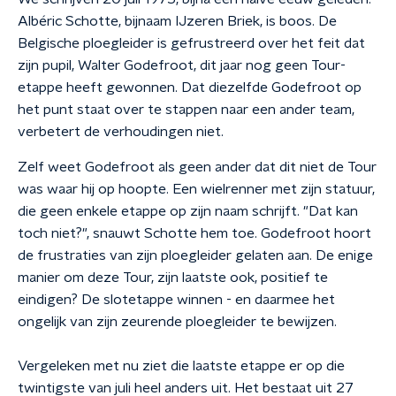
Albéric Schotte, bijnaam IJzeren Briek, is boos. De
Belgische ploegleider is gefrustreerd over het feit dat
zijn pupil, Walter Godefroot, dit jaar nog geen Tour-
etappe heeft gewonnen. Dat diezelfde Godefroot op
het punt staat over te stappen naar een ander team,
verbetert de verhoudingen niet.
Zelf weet Godefroot als geen ander dat dit niet de Tour
was waar hij op hoopte. Een wielrenner met zijn statuur,
die geen enkele etappe op zijn naam schrijft. "Dat kan
toch niet?", snauwt Schotte hem toe. Godefroot hoort
de frustraties van zijn ploegleider gelaten aan. De enige
manier om deze Tour, zijn laatste ook, positief te
eindigen? De slotetappe winnen - en daarmee het
ongelijk van zijn zeurende ploegleider te bewijzen.
Vergeleken met nu ziet die laatste etappe er op die
twintigste van juli heel anders uit. Het bestaat uit 27