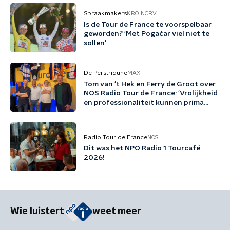
Spraakmakers
KRO-NCRV
Is de Tour de France te voorspelbaar
geworden? 'Met Pogačar viel niet te
sollen'
De Perstribune
MAX
Tom van 't Hek en Ferry de Groot over
NOS Radio Tour de France: 'Vrolijkheid
en professionaliteit kunnen prima
samengaan'
Radio Tour de France
NOS
Dit was het NPO Radio 1 Tourcafé
2026!
Wie luistert
weet meer