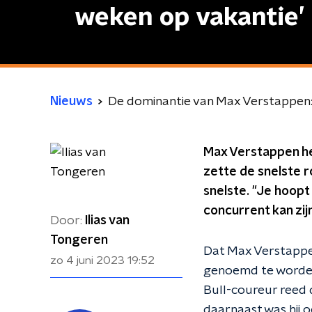
weken op vakantie’
Nieuws
De dominantie van Max Verstappen: ‘
Max Verstappen he
zette de snelste ro
snelste. "Je hoopt
concurrent kan zijn
Door:
Ilias van
Tongeren
Dat Max Verstappen
zo 4 juni 2023
19:52
genoemd te worden.
Bull-coureur reed d
daarnaast was hij oo