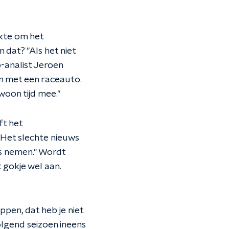
akte om het
 dat? "Als het niet
o-analist Jeroen
en met een raceauto.
woon tijd mee."
ft het
"Het slechte nieuws
o’s nemen." Wordt
gokje wel aan.
pen, dat heb je niet
olgend seizoen ineens