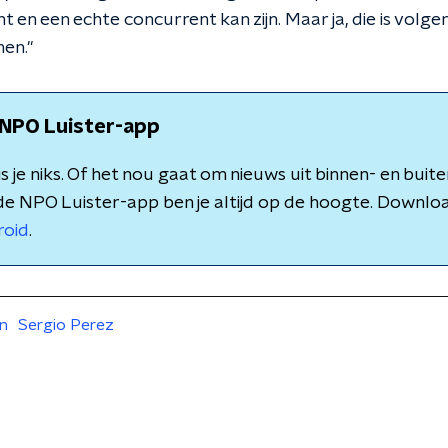
t en een echte concurrent kan zijn. Maar ja, die is volgen
en."
NPO Luister-app
 je niks. Of het nou gaat om nieuws uit binnen- en buite
de NPO Luister-app ben je altijd op de hoogte. Downlo
roid
.
n
Sergio Perez