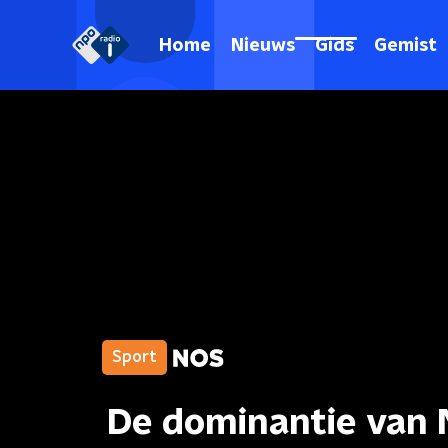
Home
Nieuws
Gids
Gemist
Sport
De dominantie van M