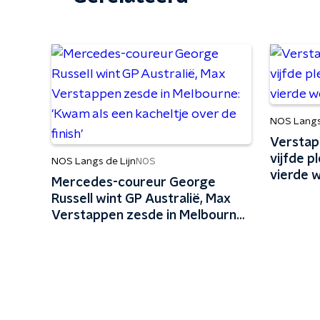
NOS Langs 
Verstap
vijfde p
NOS Langs de Lijn
NOS
vierde w
Mercedes-coureur George
Russell wint GP Australië, Max
Verstappen zesde in Melbourne:
'Kwam als een kacheltje over de
finish'