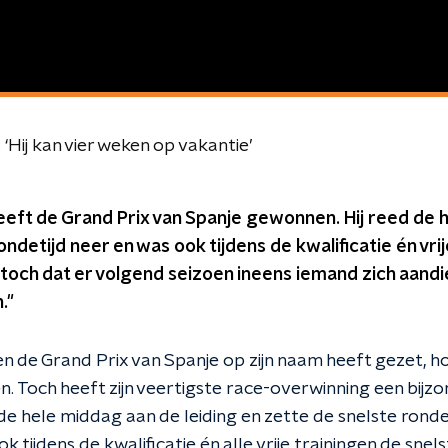
Hij kan vier weken op vakantie’
eft de Grand Prix van Spanje gewonnen. Hij reed de h
ndetijd neer en was ook tijdens de kwalificatie én vri
 toch dat er volgend seizoen ineens iemand zich aand
."
 de Grand Prix van Spanje op zijn naam heeft gezet, h
 Toch heeft zijn veertigste race-overwinning een bijzo
e hele middag aan de leiding en zette de snelste ronde
k tijdens de kwalificatie én alle vrije trainingen de snels