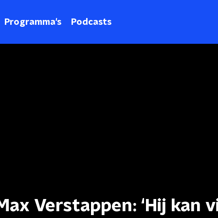
Programma's
Podcasts
ax Verstappen: ‘Hij kan v