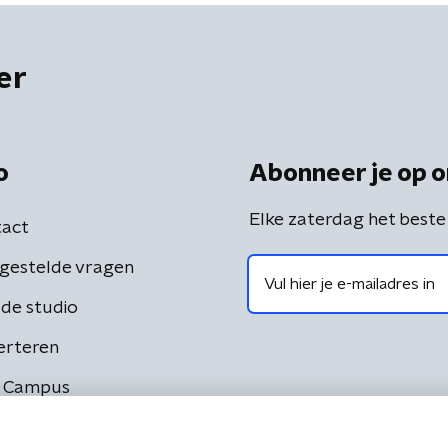
er
o
Abonneer je op o
Elke zaterdag het beste
act
gestelde vragen
de studio
erteren
 Campus