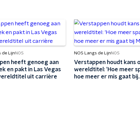
de Lijn
NOS Langs de Lijn
NOS
NOS
pen heeft genoeg aan
Verstappen houdt kans 
lek en pakt in Las Vegas
wereldtitel: 'Hoe meer s
ereldtitel uit carrière
hoe meer er mis gaat bij
McLaren'