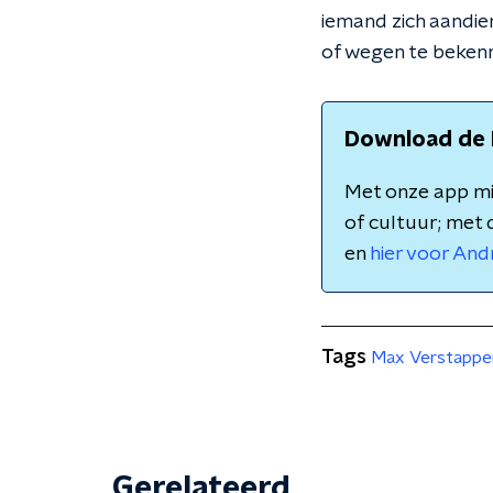
iemand zich aandien
of wegen te bekenn
Download de 
Met onze app mis
of cultuur; met 
en
hier voor And
Tags
Max Verstappe
Gerelateerd