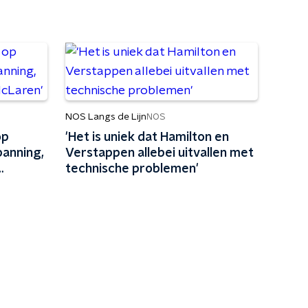
NOS Langs de Lijn
NOS
op
'Het is uniek dat Hamilton en
panning,
Verstappen allebei uitvallen met
technische problemen'