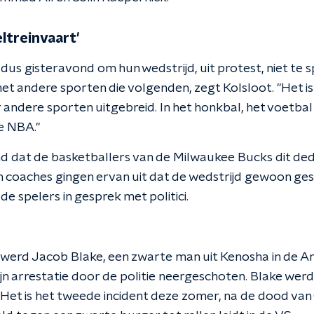
eltreinvaart'
dus gisteravond om hun wedstrijd, uit protest, niet te 
et andere sporten die volgenden, zegt Kolsloot. "
Het i
r andere sporten uitgebreid.
In het honkbal, het voetbal
e NBA."
d dat de basketballers van de Milwaukee Bucks dit de
n coaches gingen ervan uit dat de wedstrijd gewoon ge
e spelers in gesprek met politici.
werd Jacob Blake, een zwarte man uit Kenosha in de A
zijn arrestatie door de politie neergeschoten. Blake werd
. Het is het tweede incident deze zomer, na de dood van