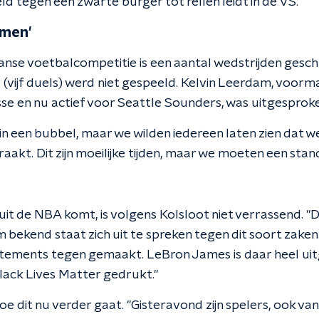
ld tegen een zwarte burger tot rellen leidt in de VS.
emen'
anse voetbalcompetitie is een aantal wedstrijden gesch
 (vijf duels) werd niet gespeeld. Kelvin Leerdam, voorma
se en nu actief voor Seattle Sounders, was uitgesproke
e in een bubbel, maar we wilden iedereen laten zien dat 
raakt. Dit zijn moeilijke tijden, maar we moeten een sta
uit de NBA komt, is volgens Kolsloot niet verrassend. "
 bekend staat zich uit te spreken tegen dit soort zaken
tements tegen gemaakt. LeBron James is daar heel uitg
Black Lives Matter gedrukt."
oe dit nu verder gaat. "Gisteravond zijn spelers, ook van 