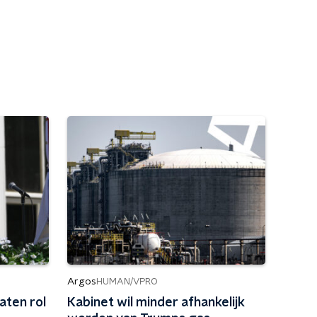
Argos
HUMAN/VPRO
aten rol
Kabinet wil minder afhankelijk