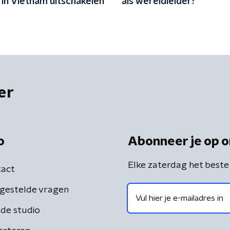
 in Vietnam uitschakelen
als wereldleider?
er
o
Abonneer je op o
Elke zaterdag het beste
act
gestelde vragen
de studio