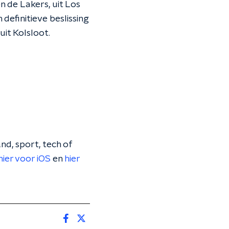
 de Lakers, uit
Los
definitieve beslissing
uit Kolsloot.
nd, sport, tech of
hier voor iOS
en
hier