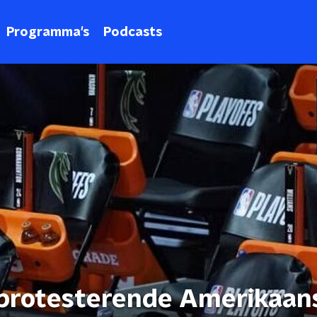
Programma's
Podcasts
 protesterende Amerikaan