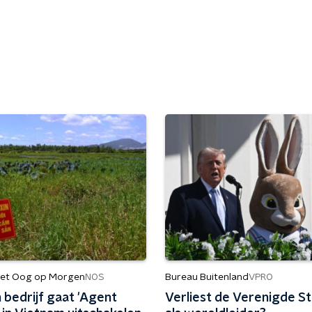
et Oog op Morgen
Bureau Buitenland
NOS
VPRO
 bedrijf gaat 'Agent
Verliest de Verenigde St