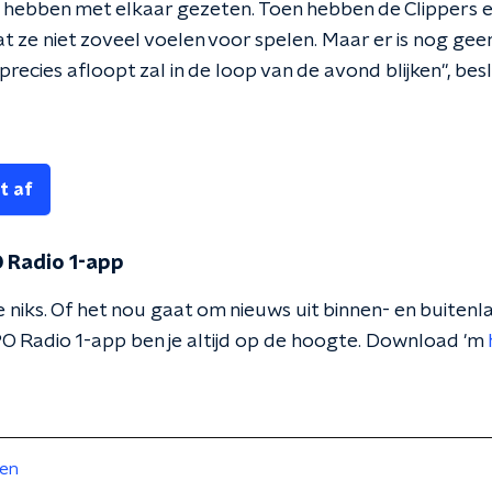
hebben met elkaar gezeten. Toen hebben de Clippers en
 ze niet zoveel voelen voor spelen. Maar er is nog geen 
ecies afloopt zal in de loop van de avond blijken", besl
t af
 Radio 1-app
 niks. Of het nou gaat om nieuws uit binnen- en buitenla
O Radio 1-app ben je altijd op de hoogte. Download 'm
ten