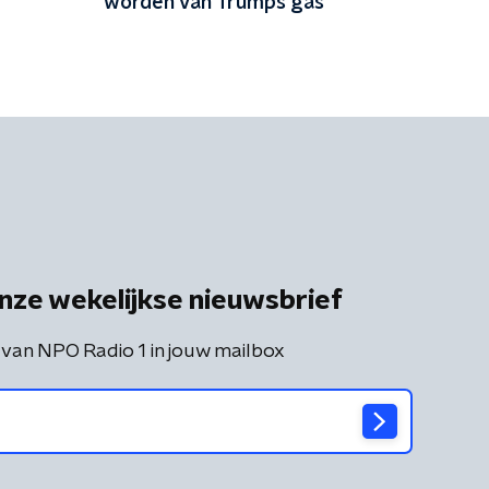
worden van Trumps gas
nze wekelijkse nieuwsbrief
 van NPO Radio 1 in jouw mailbox