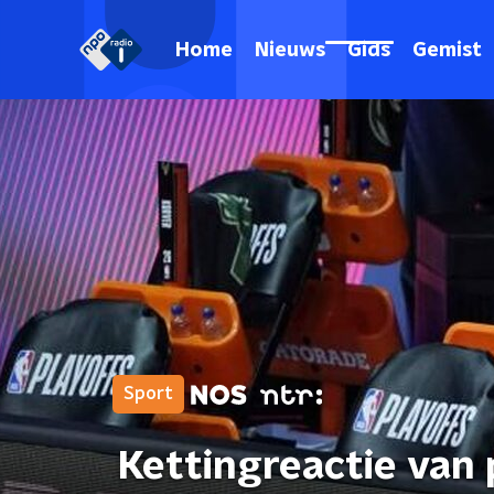
Home
Nieuws
Gids
Gemist
Sport
Kettingreactie van