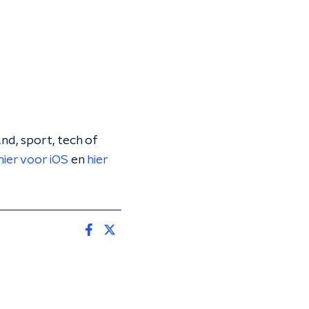
nd, sport, tech of
hier voor iOS
en
hier