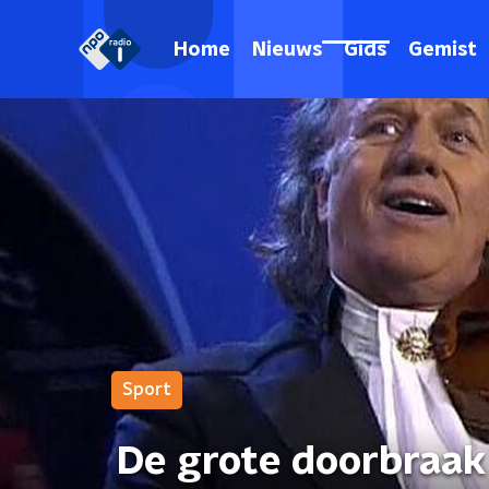
Home
Nieuws
Gids
Gemist
Sport
De grote doorbraak