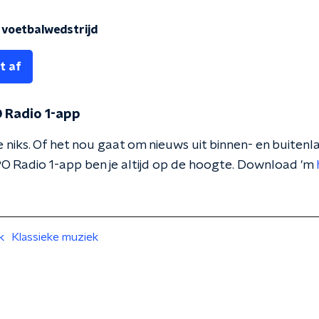
 voetbalwedstrijd
t af
 Radio 1-app
 niks. Of het nou gaat om nieuws uit binnen- en buitenla
O Radio 1-app ben je altijd op de hoogte. Download 'm
k
Klassieke muziek