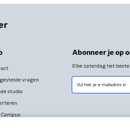
er
o
Abonneer je op o
Elke zaterdag het beste
act
gestelde vragen
de studio
erteren
 Campus