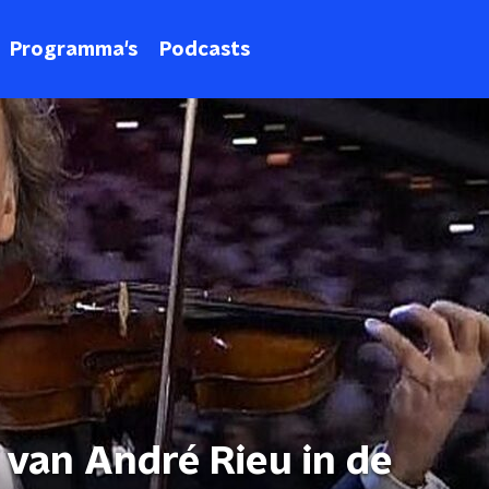
Programma's
Podcasts
 van André Rieu in de