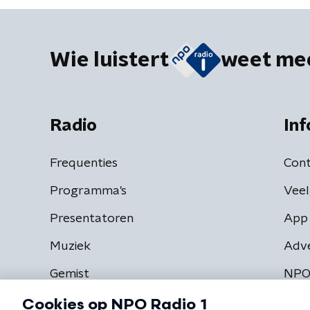
Wie luistert
weet me
Radio
Inf
Frequenties
Cont
Programma's
Veel
Presentatoren
App 
Muziek
Adv
Gemist
NPO