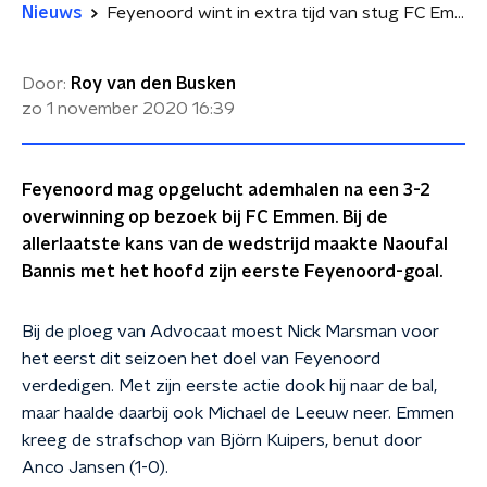
Nieuws
Feyenoord wint in extra tijd van stug FC Emmen
Door:
Roy van den Busken
zo 1 november 2020
16:39
Feyenoord mag opgelucht ademhalen na een 3-2
overwinning op bezoek bij FC Emmen. Bij de
allerlaatste kans van de wedstrijd maakte Naoufal
Bannis met het hoofd zijn eerste Feyenoord-goal.
Bij de ploeg van Advocaat moest Nick Marsman voor
het eerst dit seizoen het doel van Feyenoord
verdedigen. Met zijn eerste actie dook hij naar de bal,
maar haalde daarbij ook Michael de Leeuw neer. Emmen
kreeg de strafschop van Björn Kuipers, benut door
Anco Jansen (1-0).