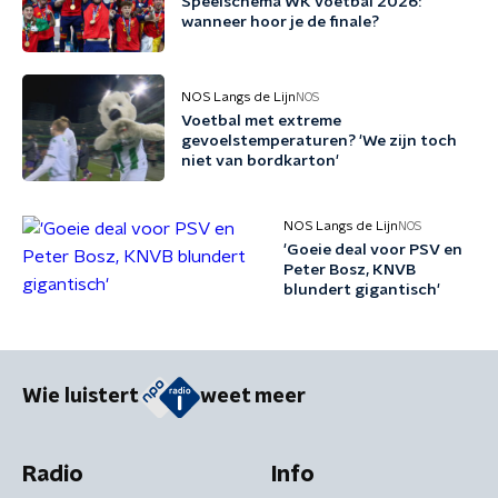
Speelschema WK voetbal 2026:
wanneer hoor je de finale?
NOS Langs de Lijn
NOS
Voetbal met extreme
gevoelstemperaturen? 'We zijn toch
niet van bordkarton'
NOS Langs de Lijn
NOS
'Goeie deal voor PSV en
Peter Bosz, KNVB
blundert gigantisch'
Wie luistert
weet meer
Radio
Info