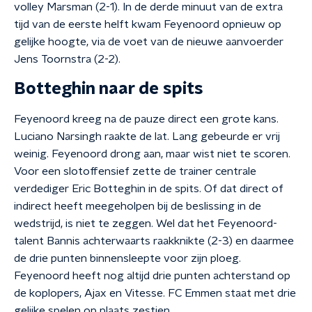
volley Marsman (2-1). In de derde minuut van de extra
tijd van de eerste helft kwam Feyenoord opnieuw op
gelijke hoogte, via de voet van de nieuwe aanvoerder
Jens Toornstra (2-2).
Botteghin naar de spits
Feyenoord kreeg na de pauze direct een grote kans.
Luciano Narsingh raakte de lat. Lang gebeurde er vrij
weinig. Feyenoord drong aan, maar wist niet te scoren.
Voor een slotoffensief zette de trainer centrale
verdediger Eric Botteghin in de spits. Of dat direct of
indirect heeft meegeholpen bij de beslissing in de
wedstrijd, is niet te zeggen. Wel dat het Feyenoord-
talent Bannis achterwaarts raakknikte (2-3) en daarmee
de drie punten binnensleepte voor zijn ploeg.
Feyenoord heeft nog altijd drie punten achterstand op
de koplopers, Ajax en Vitesse. FC Emmen staat met drie
gelijke spelen op plaats zestien.