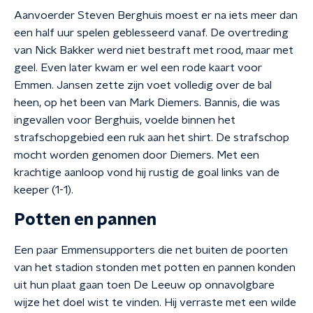
Aanvoerder Steven Berghuis moest er na iets meer dan
een half uur spelen geblesseerd vanaf. De overtreding
van Nick Bakker werd niet bestraft met rood, maar met
geel. Even later kwam er wel een rode kaart voor
Emmen. Jansen zette zijn voet volledig over de bal
heen, op het been van Mark Diemers. Bannis, die was
ingevallen voor Berghuis, voelde binnen het
strafschopgebied een ruk aan het shirt. De strafschop
mocht worden genomen door Diemers. Met een
krachtige aanloop vond hij rustig de goal links van de
keeper (1-1).
Potten en pannen
Een paar Emmensupporters die net buiten de poorten
van het stadion stonden met potten en pannen konden
uit hun plaat gaan toen De Leeuw op onnavolgbare
wijze het doel wist te vinden. Hij verraste met een wilde