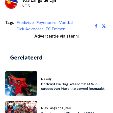
NOS Langs de Lijn
NOS
Tags
Eredivisie
Feyenoord
Voetbal
Dick Advocaat
FC Emmen
Advertentie via ster.nl
Gerelateerd
De Dag
Podcast De Dag: waarom het WK-
succes van Marokko zoveel losmaakt
NOS Langs de Lijn
NOS