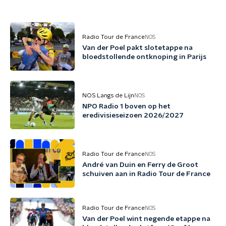
Radio Tour de France
NOS
Van der Poel pakt slotetappe na
bloedstollende ontknoping in Parijs
NOS Langs de Lijn
NOS
NPO Radio 1 boven op het
eredivisieseizoen 2026/2027
Radio Tour de France
NOS
André van Duin en Ferry de Groot
schuiven aan in Radio Tour de France
Radio Tour de France
NOS
Van der Poel wint negende etappe na