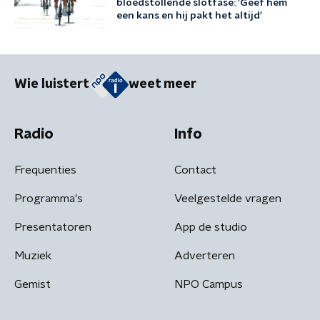
bloedstollende slotfase: 'Geef hem
een kans en hij pakt het altijd'
Wie luistert
weet meer
Radio
Info
Frequenties
Contact
Programma's
Veelgestelde vragen
Presentatoren
App de studio
Muziek
Adverteren
Gemist
NPO Campus