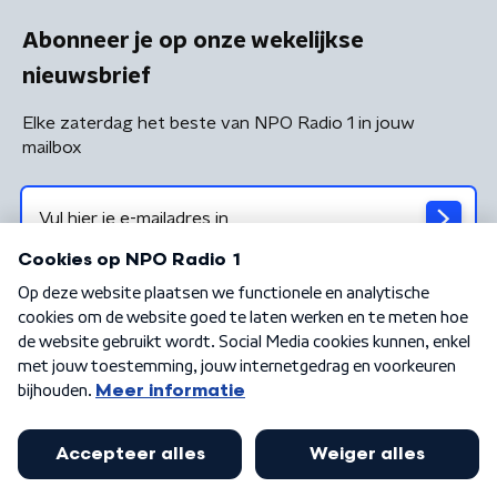
Abonneer je op onze wekelijkse
nieuwsbrief
Elke zaterdag het beste van NPO Radio 1 in jouw
mailbox
Algemene voorwaarden
Privacybeleid
Cookiebeleid