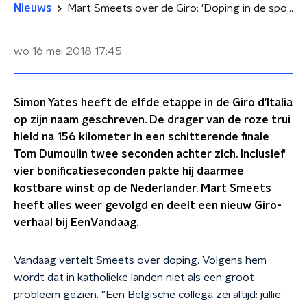
Nieuws
Mart Smeets over de Giro: 'Doping in de sport, nou en?'
wo 16 mei 2018
17:45
Simon Yates heeft de elfde etappe in de Giro d'Italia
op zijn naam geschreven. De drager van de roze trui
hield na 156 kilometer in een schitterende finale
Tom Dumoulin twee seconden achter zich. Inclusief
vier bonificatieseconden pakte hij daarmee
kostbare winst op de Nederlander. Mart Smeets
heeft alles weer gevolgd en deelt een nieuw Giro-
verhaal bij EenVandaag.
Vandaag vertelt Smeets over doping. Volgens hem
wordt dat in katholieke landen niet als een groot
probleem gezien. "Een Belgische collega zei altijd: jullie