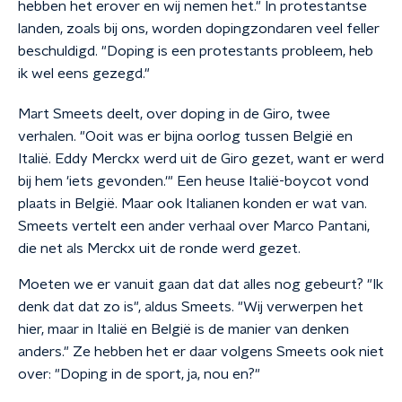
hebben het erover en wij nemen het." In protestantse
landen, zoals bij ons, worden dopingzondaren veel feller
beschuldigd. "Doping is een protestants probleem, heb
ik wel eens gezegd."
Mart Smeets deelt, over doping in de Giro, twee
verhalen. "Ooit was er bijna oorlog tussen België en
Italië. Eddy Merckx werd uit de Giro gezet, want er werd
bij hem 'iets gevonden.'" Een heuse Italië-boycot vond
plaats in België. Maar ook Italianen konden er wat van.
Smeets vertelt een ander verhaal over Marco Pantani,
die net als Merckx uit de ronde werd gezet.
Moeten we er vanuit gaan dat dat alles nog gebeurt? "Ik
denk dat dat zo is", aldus Smeets. "Wij verwerpen het
hier, maar in Italië en België is de manier van denken
anders." Ze hebben het er daar volgens Smeets ook niet
over: "Doping in de sport, ja, nou en?"