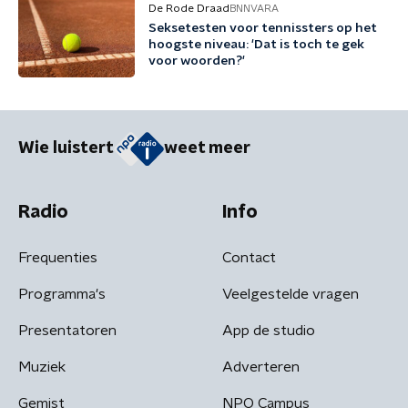
De Rode Draad
BNNVARA
Seksetesten voor tennissters op het
hoogste niveau: 'Dat is toch te gek
voor woorden?'
Wie luistert
weet meer
Radio
Info
Frequenties
Contact
Programma's
Veelgestelde vragen
Presentatoren
App de studio
Muziek
Adverteren
Gemist
NPO Campus