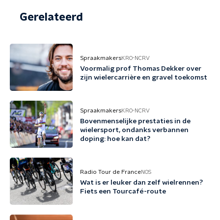
Gerelateerd
Spraakmakers
KRO-NCRV
Voormalig prof Thomas Dekker over
zijn wielercarrière en gravel toekomst
Spraakmakers
KRO-NCRV
Bovenmenselijke prestaties in de
wielersport, ondanks verbannen
doping: hoe kan dat?
Radio Tour de France
NOS
Wat is er leuker dan zelf wielrennen?
Fiets een Tourcafé-route