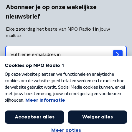
Abonneer je op onze wekelijkse
nieuwsbrief
Elke zaterdag het beste van NPO Radio 1 in jouw
mailbox
Algemene voorwaarden
Privacybeleid
Cookiebeleid