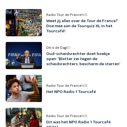
Radio Tour de France
NOS
Weet jij alles over de Tour de France?
Doe mee aan de Tourquiz XL in het
Tourcafé!
Dit is de Dag
EO
Oud-scheidsrechter doet boekje
open: 'Blatter zei tegen de
scheidsrechters: bescherm de sterren'
Radio Tour de France
NOS
Het NPO Radio 1 Tourcafé
Radio Tour de France
NOS
Dit was het NPO Radio 1 Tourcafé