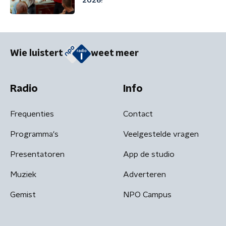
2026!
Wie luistert
weet meer
Radio
Info
Frequenties
Contact
Programma's
Veelgestelde vragen
Presentatoren
App de studio
Muziek
Adverteren
Gemist
NPO Campus