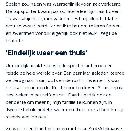
Spelen zou halen was waarschijnlijk voor gek verklaard.
De topsporter kwam pas op latere leeftijd naar boven.
"Ik was altijd moe, mijn vader moest mij tillen totdat ik
echt te zwaar werd. Ik vertikte het om te leren fietsen
en zwemmen vond ik eigenlijk ook niet leuk", zegt de
triatlete.
'Eindelijk weer een thuis'
Uiteindelijk maakte ze van de sport haar beroep en
reisde de hele wereld over. Een paar jaar geleden keerde
ze terug naar haar roots en de rust in Twente: "Ik was
het zat om uit een koffer te moeten leven. Soms liep ik
zes weken in hetzelfde shirt. Daarbij had ik ook de
behoefte om meer bij mijn familie te kunnen zijn. In
Twente heb ik eindelijk weer een thuis, ook al ben ik nog
steeds veel op reis."
Ze woont en traint er samen met haar Zuid-Afrikaanse