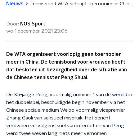
Nieuws
Tennisbond WTA schrapt toernooien in China uit zorg over veiligheid Peng
Door:
NOS Sport
wo 1 december 2021
23:06
De WTA organiseert voorlopig geen toernooien
meer in China. De tennisbond voor vrouwen heeft
dat besloten uit bezorgdheid over de situatie van
de Chinese tennisster Peng Shuai.
De 35-jarige Peng, voormalig nummer 1 van de wereld in
het dubbelspel, beschuldigde begin november via het
Chinese sociale medium Weibo voormalig vicepremier
Zhang Gaoli van seksueel misbruik. Het bericht
verdween vervolgens snel van internet en van Peng
werd twee weken lang niets meer vernomen.