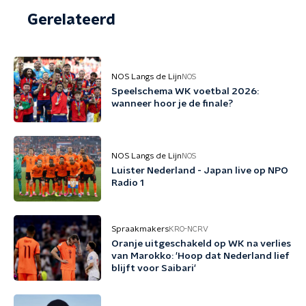
Gerelateerd
NOS Langs de Lijn
NOS
Speelschema WK voetbal 2026:
wanneer hoor je de finale?
NOS Langs de Lijn
NOS
Luister Nederland - Japan live op NPO
Radio 1
Spraakmakers
KRO-NCRV
Oranje uitgeschakeld op WK na verlies
van Marokko: 'Hoop dat Nederland lief
blijft voor Saibari'