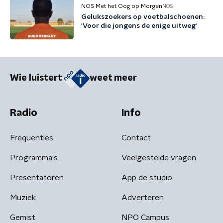
NOS Met het Oog op Morgen
NOS
Gelukszoekers op voetbalschoenen:
'Voor die jongens de enige uitweg'
Wie luistert
weet meer
Radio
Info
Frequenties
Contact
Programma's
Veelgestelde vragen
Presentatoren
App de studio
Muziek
Adverteren
Gemist
NPO Campus