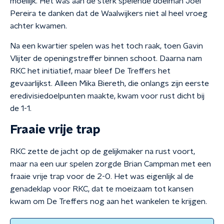
moeilijk. Het was aan de sterk spelende doelman Joel
Pereira te danken dat de Waalwijkers niet al heel vroeg
achter kwamen.
Na een kwartier spelen was het toch raak, toen Gavin
Vlijter de openingstreffer binnen schoot. Daarna nam
RKC het initiatief, maar bleef De Treffers het
gevaarlijkst. Alleen Mika Biereth, die onlangs zijn eerste
eredivisiedoelpunten maakte, kwam voor rust dicht bij
de 1-1.
Fraaie vrije trap
RKC zette de jacht op de gelijkmaker na rust voort,
maar na een uur spelen zorgde Brian Campman met een
fraaie vrije trap voor de 2-0. Het was eigenlijk al de
genadeklap voor RKC, dat te moeizaam tot kansen
kwam om De Treffers nog aan het wankelen te krijgen.