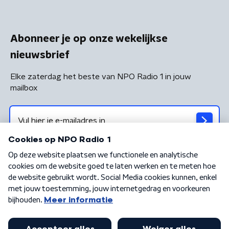
Abonneer je op onze wekelijkse
nieuwsbrief
Elke zaterdag het beste van NPO Radio 1 in jouw
mailbox
Algemene voorwaarden
Privacybeleid
Cookiebeleid