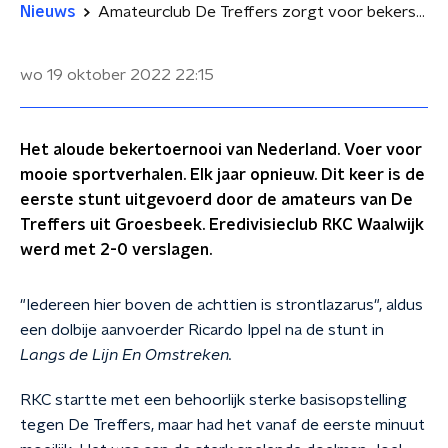
Nieuws
Amateurclub De Treffers zorgt voor bekerstunt door RKC uit te schakelen: 'Iedereen strontlazarus!'
wo 19 oktober 2022
22:15
Het aloude bekertoernooi van Nederland. Voer voor
mooie sportverhalen. Elk jaar opnieuw. Dit keer is de
eerste stunt uitgevoerd door de amateurs van De
Treffers uit Groesbeek. Eredivisieclub RKC Waalwijk
werd met 2-0 verslagen.
"Iedereen hier boven de achttien is strontlazarus", aldus
een dolbije aanvoerder Ricardo Ippel na de stunt in
Langs de Lijn En Omstreken.
RKC startte met een behoorlijk sterke basisopstelling
tegen De Treffers, maar had het vanaf de eerste minuut