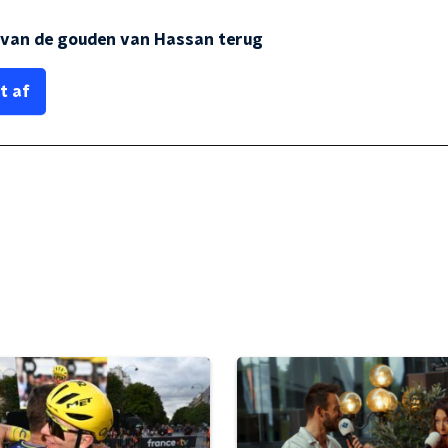
g van de gouden van Hassan terug
t af