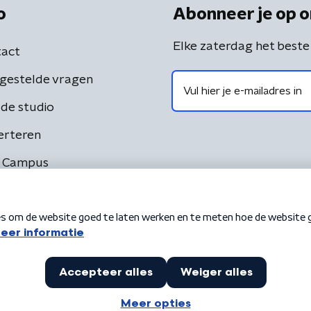
o
Abonneer je op o
Elke zaterdag het beste
act
gestelde vragen
de studio
erteren
 Campus