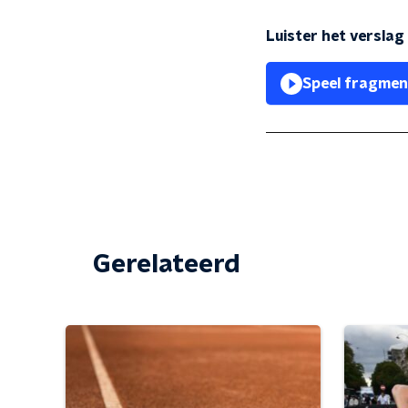
Luister het versla
Speel fragmen
Gerelateerd