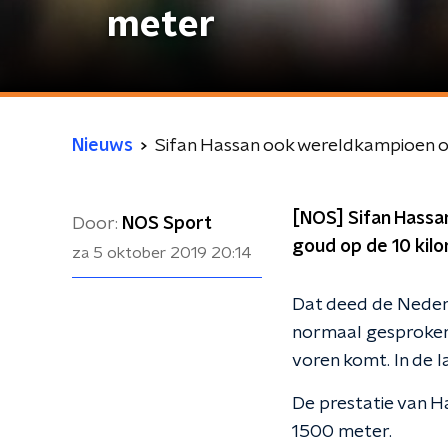
meter
Nieuws
Sifan Hassan ook wereldkampioen 
[NOS] Sifan Hassan
Door:
NOS Sport
goud op de 10 kilo
za 5 oktober 2019
20:14
Dat deed de Nederl
normaal gesproken 
voren komt. In de l
De prestatie van H
1500 meter.