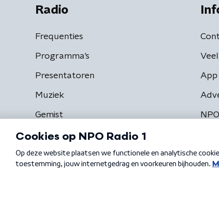
Radio
Inf
Frequenties
Cont
Programma's
Veel
Presentatoren
App 
Muziek
Adv
Gemist
NPO
Algemene voorwaarden
Privacybeleid