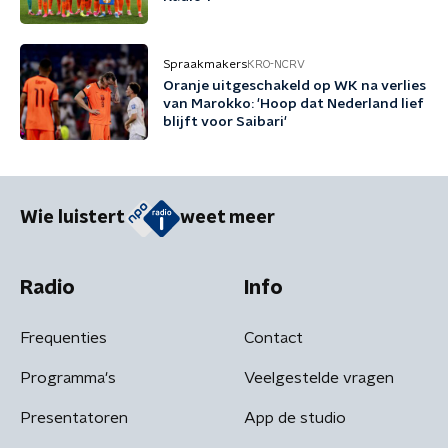
Spraakmakers
KRO-NCRV
Oranje uitgeschakeld op WK na verlies
van Marokko: 'Hoop dat Nederland lief
blijft voor Saibari'
Wie luistert
weet meer
Radio
Info
Frequenties
Contact
Programma's
Veelgestelde vragen
Presentatoren
App de studio