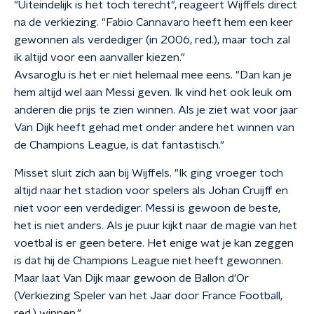
"Uiteindelijk is het toch terecht", reageert Wijffels direct
na de verkiezing. "Fabio Cannavaro heeft hem een keer
gewonnen als verdediger (in 2006, red.), maar toch zal
ik altijd voor een aanvaller kiezen."
Avsaroglu is het er niet helemaal mee eens. "Dan kan je
hem altijd wel aan Messi geven. Ik vind het ook leuk om
anderen die prijs te zien winnen. Als je ziet wat voor jaar
Van Dijk heeft gehad met onder andere het winnen van
de Champions League, is dat fantastisch."
Misset sluit zich aan bij Wijffels. "Ik ging vroeger toch
altijd naar het stadion voor spelers als Johan Cruijff en
niet voor een verdediger. Messi is gewoon de beste,
het is niet anders. Als je puur kijkt naar de magie van het
voetbal is er geen betere. Het enige wat je kan zeggen
is dat hij de Champions League niet heeft gewonnen.
Maar laat Van Dijk maar gewoon de Ballon d'Or
(Verkiezing Speler van het Jaar door France Football,
red.) winnen."