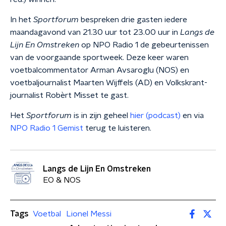
In het
Sportforum
bespreken drie gasten iedere
maandagavond van 21.30 uur tot 23.00 uur in
Langs de
Lijn En Omstreken
op NPO Radio 1 de gebeurtenissen
van de voorgaande sportweek. Deze keer waren
voetbalcommentator Arman Avsaroglu (NOS) en
voetbaljournalist Maarten Wijffels (AD) en Volkskrant-
journalist Robèrt Misset te gast.
Het
Sportforum
is in zijn geheel
hier (podcast)
en via
NPO Radio 1 Gemist
terug te luisteren.
Langs de Lijn En Omstreken
EO & NOS
Tags
Voetbal
Lionel Messi