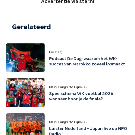
Advertentie via ster.nl
Gerelateerd
De Dag
Podcast De Dag: waarom het WK-
succes van Marokko zoveel losmaakt
NOS Langs de Lijn
NOS
Speelschema WK voetbal 2026:
wanneer hoor je de finale?
NOS Langs de Lijn
NOS
Luister Nederland - Japan live op NPO
Radio 1