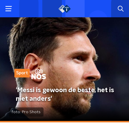
Sport
'Messi is gewoon de beste, het is
niet anders'
foto:
Pro Shots