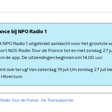
ance bij NPO Radio 1
eft NPO Radio 1 uitgebreid aandacht voor het grootste
oort
NOS Radio Tour de France
tot en met zondag 27 jul
 in de app. De uitzendingen beginnen om 14.00 uur.
t ook terug! Van zaterdag 19 juli t/m zondag 27 juli be
n Hilversum.
Radio Tour de France
De Toursupporter