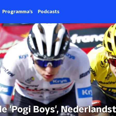
Programma's
Podcasts
e 'Pogi Boys', Nederlandst