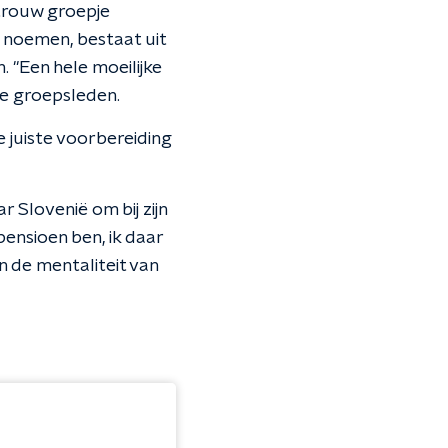
 trouw groepje
lf noemen, bestaat uit
 "Een hele moeilijke
de groepsleden.
e juiste voorbereiding
r Slovenië om bij zijn
pensioen ben, ik daar
an de mentaliteit van