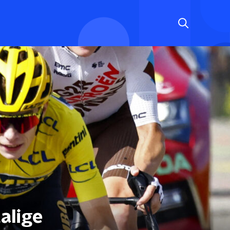
alige