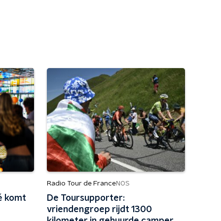
Radio Tour de France
NOS
é komt
De Toursupporter:
vriendengroep rijdt 1300