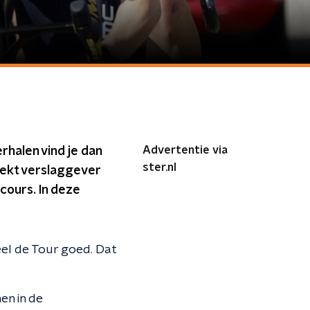
Advertentie via
rhalen vind je dan
ster.nl
eekt verslaggever
cours. In deze
eel de Tour goed. Dat
en in de