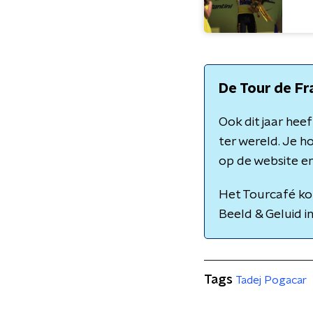
De Tour de Fr
Ook dit jaar he
ter wereld. Je h
op de website en
Het Tourcafé kom
Beeld & Geluid i
Tags
Tadej Pogacar