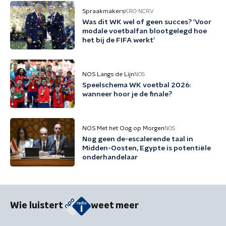
Spraakmakers
KRO-NCRV
Was dit WK wel of geen succes? 'Voor
modale voetbalfan blootgelegd hoe
het bij de FIFA werkt'
NOS Langs de Lijn
NOS
Speelschema WK voetbal 2026:
wanneer hoor je de finale?
NOS Met het Oog op Morgen
NOS
Nog geen de-escalerende taal in
Midden-Oosten, Egypte is potentiële
onderhandelaar
Wie luistert
weet meer