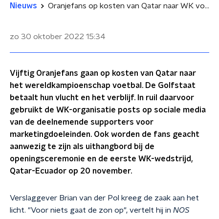
Nieuws
Oranjefans op kosten van Qatar naar WK voetbal: 'voor niets gaat de zon op'
zo 30 oktober 2022
15:34
Vijftig Oranjefans gaan op kosten van Qatar naar
het wereldkampioenschap voetbal. De Golfstaat
betaalt hun vlucht en het verblijf. In ruil daarvoor
gebruikt de WK-organisatie posts op sociale media
van de deelnemende supporters voor
marketingdoeleinden. Ook worden de fans geacht
aanwezig te zijn als uithangbord bij de
openingsceremonie en de eerste WK-wedstrijd,
Qatar-Ecuador op 20 november.
Verslaggever Brian van der Pol kreeg de zaak aan het
licht. "Voor niets gaat de zon op", vertelt hij in
NOS