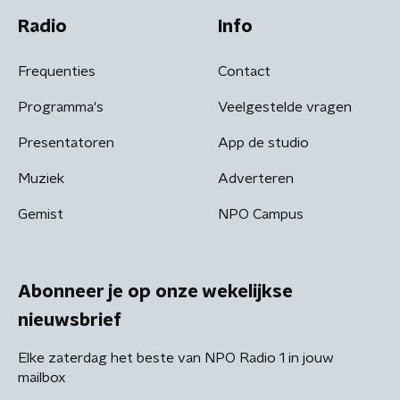
Radio
Info
Frequenties
Contact
Programma's
Veelgestelde vragen
Presentatoren
App de studio
Muziek
Adverteren
Gemist
NPO Campus
Abonneer je op onze wekelijkse
nieuwsbrief
Elke zaterdag het beste van NPO Radio 1 in jouw
mailbox