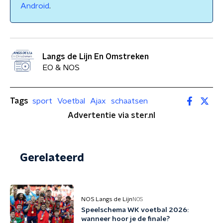
Android
.
Langs de Lijn En Omstreken
EO & NOS
Tags
sport
Voetbal
Ajax
schaatsen
Advertentie via ster.nl
Gerelateerd
NOS Langs de Lijn
NOS
Speelschema WK voetbal 2026:
wanneer hoor je de finale?