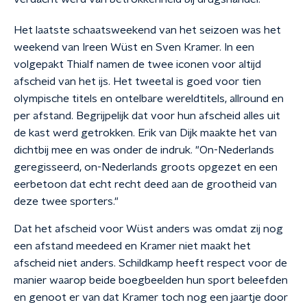
Het laatste schaatsweekend van het seizoen was het
weekend van Ireen Wüst en Sven Kramer. In een
volgepakt Thialf namen de twee iconen voor altijd
afscheid van het ijs. Het tweetal is goed voor tien
olympische titels en ontelbare wereldtitels, allround en
per afstand. Begrijpelijk dat voor hun afscheid alles uit
de kast werd getrokken. Erik van Dijk maakte het van
dichtbij mee en was onder de indruk. "On-Nederlands
geregisseerd, on-Nederlands groots opgezet en een
eerbetoon dat echt recht deed aan de grootheid van
deze twee sporters."
Dat het afscheid voor Wüst anders was omdat zij nog
een afstand meedeed en Kramer niet maakt het
afscheid niet anders. Schildkamp heeft respect voor de
manier waarop beide boegbeelden hun sport beleefden
en genoot er van dat Kramer toch nog een jaartje door