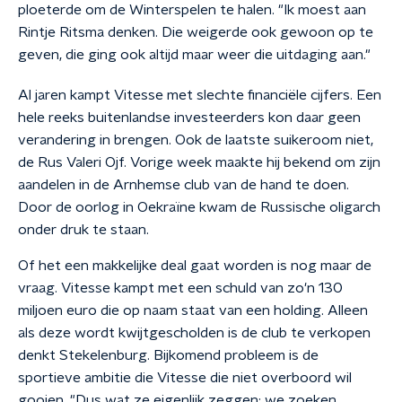
ploeterde om de Winterspelen te halen. "Ik moest aan
Rintje Ritsma denken. Die weigerde ook gewoon op te
geven, die ging ook altijd maar weer die uitdaging aan."
Al jaren kampt Vitesse met slechte financiële cijfers. Een
hele reeks buitenlandse investeerders kon daar geen
verandering in brengen. Ook de laatste suikeroom niet,
de Rus Valeri Ojf. Vorige week maakte hij bekend om zijn
aandelen in de Arnhemse club van de hand te doen.
Door de oorlog in Oekraïne kwam de Russische oligarch
onder druk te staan.
Of het een makkelijke deal gaat worden is nog maar de
vraag. Vitesse kampt met een schuld van zo'n 130
miljoen euro die op naam staat van een holding. Alleen
als deze wordt kwijtgescholden is de club te verkopen
denkt Stekelenburg. Bijkomend probleem is de
sportieve ambitie die Vitesse die niet overboord wil
gooien. "Dus wat ze eigenlijk zeggen: we zoeken