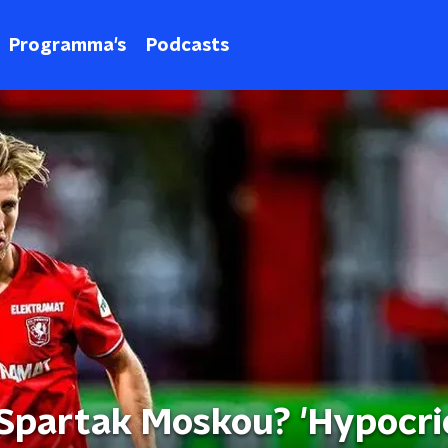
Programma's
Podcasts
 Spartak Moskou? 'Hypocri