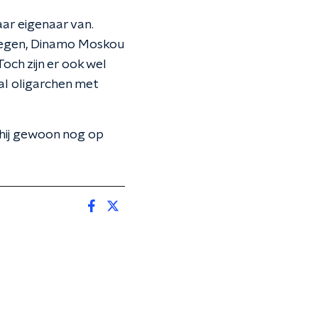
aar eigenaar van.
rwegen, Dinamo Moskou
Toch zijn er ook wel
aal oligarchen met
 hij gewoon nog op