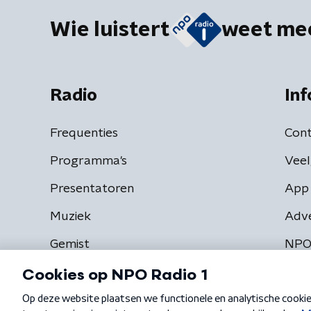
Wie luistert
weet me
Radio
Inf
Frequenties
Cont
Programma's
Veel
Presentatoren
App 
Muziek
Adv
Gemist
NPO