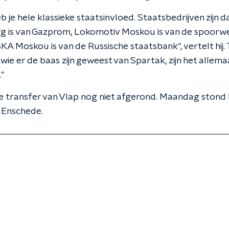
eb je hele klassieke staatsinvloed. Staatsbedrijven zijn d
urg is van Gazprom, Lokomotiv Moskou is van de spoo
SKA Moskou is van de Russische staatsbank", vertelt hij. 
kt wie er de baas zijn geweest van Spartak, zijn het allem
"
e transfer van Vlap nog niet afgerond. Maandag stond
n Enschede.