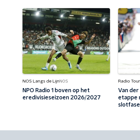
NOS Langs de Lijn
Radio Tou
NOS
NPO Radio 1 boven op het
Van der
eredivisieseizoen 2026/2027
etappe 
slotfase
hij pakt 