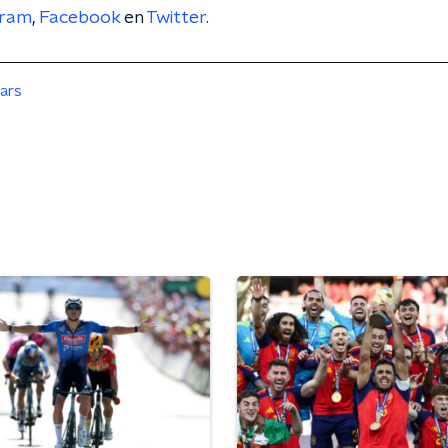
gram
,
Facebook
en
Twitter
.
ars