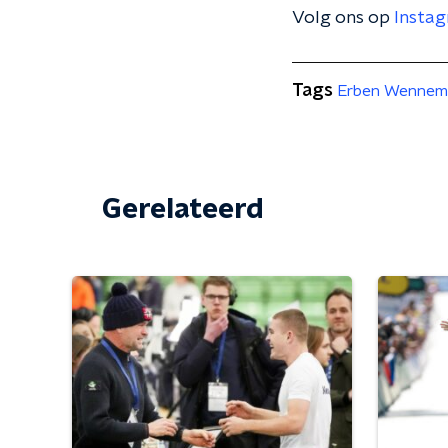
Volg ons op
Insta
Tags
Erben Wennem
Gerelateerd