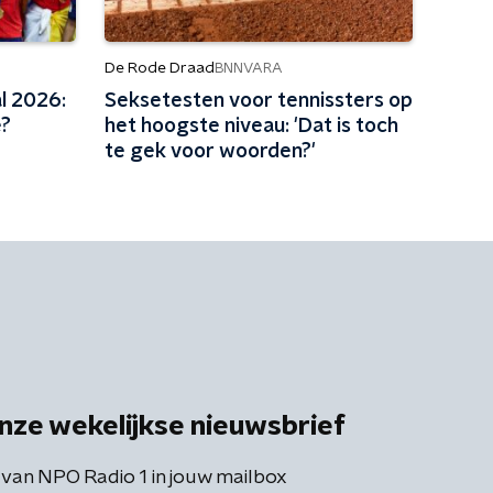
De Rode Draad
BNNVARA
l 2026:
Seksetesten voor tennissters op
e?
het hoogste niveau: 'Dat is toch
te gek voor woorden?'
nze wekelijkse nieuwsbrief
 van NPO Radio 1 in jouw mailbox