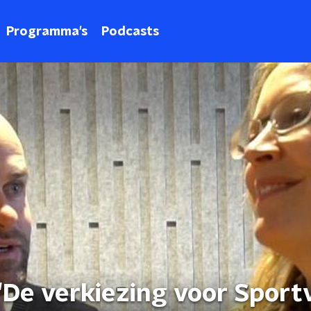
Programma's
Podcasts
De verkiezing voor Spor