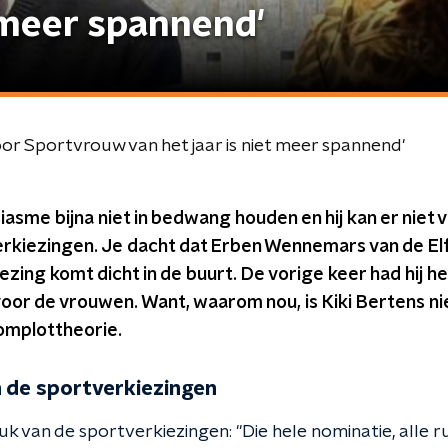
t meer spannend'
or Sportvrouw van het jaar is niet meer spannend'
usiasme bijna niet in bedwang houden en hij kan er nie
erkiezingen. Je dacht dat Erben Wennemars van de El
ezing komt dicht in de buurt. De vorige keer had hij h
jd voor de vrouwen. Want, waarom nou, is Kiki Bertens 
omplottheorie.
 de sportverkiezingen
euk van de sportverkiezingen: "Die hele nominatie, alle r