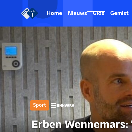
Home
Nieuws
Gids
Gemist
Sport
Erben Wennemars: '