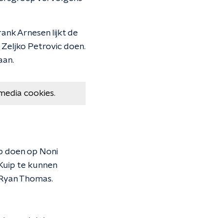
ank Arnesen lijkt de
 Zeljko Petrovic doen.
aan.
media cookies.
p doen op Noni
Kuip te kunnen
 Ryan Thomas.