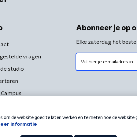
o
Abonneer je op o
Elke zaterdag het beste
act
gestelde vragen
de studio
erteren
 Campus