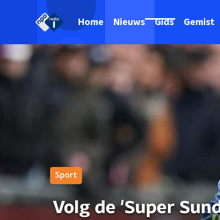
Home
Nieuws
Gids
Gemist
Sport
Volg de 'Super Sunda