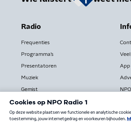
Radio
Inf
Frequenties
Cont
Programma's
Veel
Presentatoren
App 
Muziek
Adv
Gemist
NPO
Algemene voorwaarden
Privacybeleid