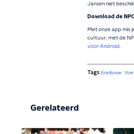
Jansen niet beschi
Download de NPO
Met onze app mis je
cultuur; met de NP
voor Android
.
Tags
Eredivisie
Voet
Gerelateerd