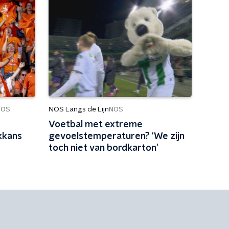
NOS Langs de Lijn
NOS
NOS
Voetbal met extreme
kkans
gevoelstemperaturen? 'We zijn
toch niet van bordkarton'