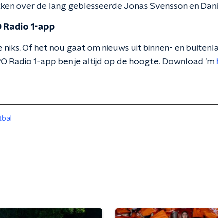
kken over de lang geblesseerde Jonas Svensson en Dani
 Radio 1-app
 niks. Of het nou gaat om nieuws uit binnen- en buitenla
O Radio 1-app ben je altijd op de hoogte. Download 'm
bal