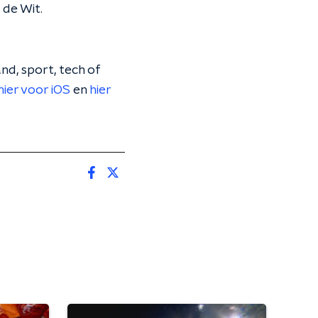
 de Wit.
nd, sport, tech of
hier voor iOS
en
hier