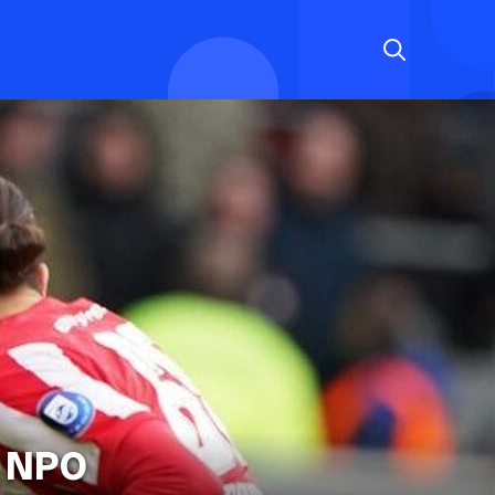
p NPO