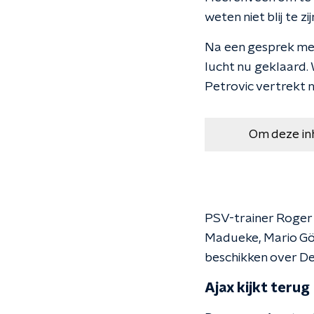
weten niet blij te zi
Na een gesprek met
lucht nu geklaard.
Petrovic vertrekt n
Om deze in
PSV-trainer Roger
Madueke, Mario Gö
beschikken over D
Ajax kijkt teru