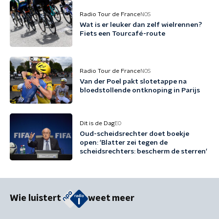
Radio Tour de France
NOS
Wat is er leuker dan zelf wielrennen?
Fiets een Tourcafé-route
Radio Tour de France
NOS
Van der Poel pakt slotetappe na
bloedstollende ontknoping in Parijs
Dit is de Dag
EO
Oud-scheidsrechter doet boekje
open: 'Blatter zei tegen de
scheidsrechters: bescherm de sterren'
Wie luistert
weet meer