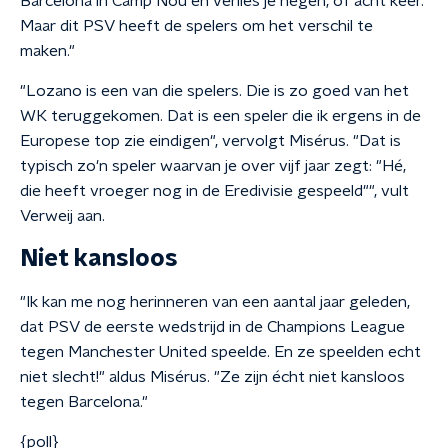
Barcelona in Camp Nou en verlies je negen, of acht keer.
Maar dit PSV heeft de spelers om het verschil te
maken."
"Lozano is een van die spelers. Die is zo goed van het
WK teruggekomen. Dat is een speler die ik ergens in de
Europese top zie eindigen", vervolgt Misérus. "Dat is
typisch zo'n speler waarvan je over vijf jaar zegt: "Hé,
die heeft vroeger nog in de Eredivisie gespeeld"", vult
Verweij aan.
Niet kansloos
"Ik kan me nog herinneren van een aantal jaar geleden,
dat PSV de eerste wedstrijd in de Champions League
tegen Manchester United speelde. En ze speelden echt
niet slecht!" aldus Misérus. "Ze zijn écht niet kansloos
tegen Barcelona."
{poll}