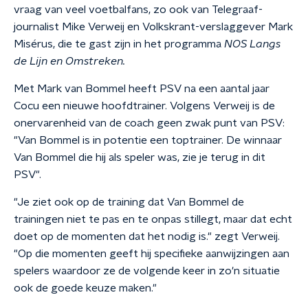
vraag van veel voetbalfans, zo ook van Telegraaf-
journalist Mike Verweij en Volkskrant-verslaggever Mark
Misérus, die te gast zijn in het programma
NOS
Langs
de Lijn en Omstreken.
Met Mark van Bommel heeft PSV na een aantal jaar
Cocu een nieuwe hoofdtrainer. Volgens Verweij is de
onervarenheid van de coach geen zwak punt van PSV:
"Van Bommel is in potentie een toptrainer. De winnaar
Van Bommel die hij als speler was, zie je terug in dit
PSV".
"Je ziet ook op de training dat Van Bommel de
trainingen niet te pas en te onpas stillegt, maar dat echt
doet op de momenten dat het nodig is." zegt Verweij.
"Op die momenten geeft hij specifieke aanwijzingen aan
spelers waardoor ze de volgende keer in zo'n situatie
ook de goede keuze maken."