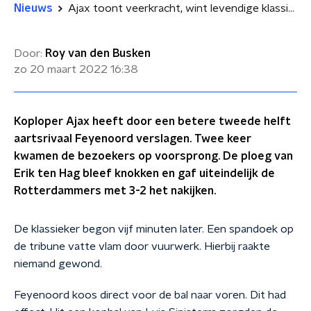
Nieuws
Ajax toont veerkracht, wint levendige klassieker na achterstand
Door:
Roy van den Busken
zo 20 maart 2022
16:38
Koploper Ajax heeft door een betere tweede helft
aartsrivaal Feyenoord verslagen. Twee keer
kwamen de bezoekers op voorsprong. De ploeg van
Erik ten Hag bleef knokken en gaf uiteindelijk de
Rotterdammers met 3-2 het nakijken.
De klassieker begon vijf minuten later. Een spandoek op
de tribune vatte vlam door vuurwerk. Hierbij raakte
niemand gewond.
Feyenoord koos direct voor de bal naar voren. Dit had