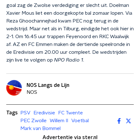
goal zag de Zwolse verdediging er slecht uit. Doelman
Xavier Mous liet een doorgekopte bal zomaar lopen. Via
Reza Ghoochannejhad kwam PEC nog terug in de
wedstrijd. Maar net als in Tilburg, eindigde het ook hier in
2-1. Om 16.45 uur trappen Feyenoord en RKC Waalwijk
af. AZ en FC Emmen maken de dertiende speelronde in
de Eredivisie om 20.00 uur compleet. De wedstrijden
zijn live te volgen op
NPO Radio 1
.
NOS Langs de Lijn
NOS
Tags
PSV
Eredivisie
FC Twente
PEC Zwolle
Willem II
Voetbal
Mark van Bommel
Advertentie via ster.nl