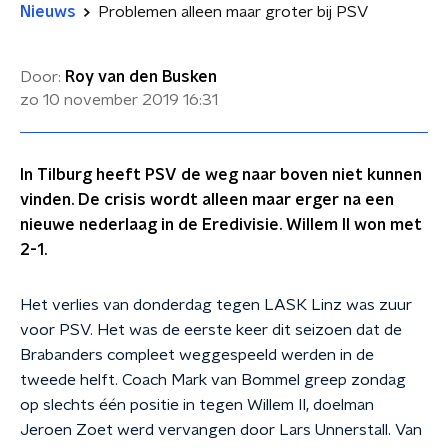
Nieuws
Problemen alleen maar groter bij PSV
Door:
Roy van den Busken
zo 10 november 2019
16:31
In Tilburg heeft PSV de weg naar boven niet kunnen
vinden. De crisis wordt alleen maar erger na een
nieuwe nederlaag in de Eredivisie. Willem II won met
2-1.
Het verlies van donderdag tegen LASK Linz was zuur
voor PSV. Het was de eerste keer dit seizoen dat de
Brabanders compleet weggespeeld werden in de
tweede helft. Coach Mark van Bommel greep zondag
op slechts één positie in tegen Willem II, doelman
Jeroen Zoet werd vervangen door Lars Unnerstall. Van