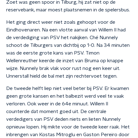
Zoet was geen spoor in Tilburg, hij zat niet op de
reservebank, maar moest plaatsnemen in de spelersbus.
Het ging direct weer niet zoals gehoopt voor de
Eindhovenaren. Na een vlotte aanval van Willem II had
de verdediging van PSV het nakijken. Ché Nunnely
schoot de Tilburgers van dichtbij op 1-0. Na 34 minuten
was de eerste grote kans van PSV. Timon
Wellenreuther keerde de inzet van Bruma op knappe
wijze. Nunnely brak vlak voor rust nog een keer uit.
Unnerstall hield de bal met zijn rechtervoet tegen.
De tweede helft liep niet veel beter bij PSV. Er kwamen
geen grote kansen en het balbezit werd veel te vaak
verloren. Ook weer in de 64e minuut. Willem II
counterde dat moment goed uit. De centrale
verdedigers van PSV deden niets en lieten Nunnely
opnieuw lopen. Hij mikte voor de tweede keer raak. Het
inbrengen van Kostas Mitroglu en Gaston Pereiro door