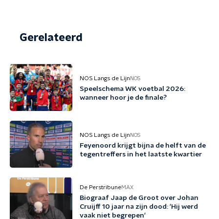
Gerelateerd
NOS Langs de Lijn
NOS
Speelschema WK voetbal 2026:
wanneer hoor je de finale?
NOS Langs de Lijn
NOS
Feyenoord krijgt bijna de helft van de
tegentreffers in het laatste kwartier
De Perstribune
MAX
Biograaf Jaap de Groot over Johan
Cruijff 10 jaar na zijn dood: 'Hij werd
vaak niet begrepen'