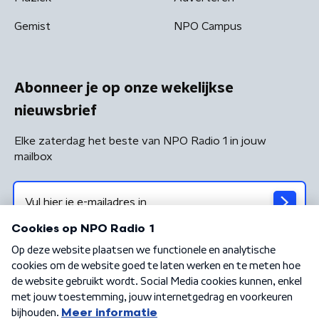
Gemist
NPO Campus
Abonneer je op onze wekelijkse
nieuwsbrief
Elke zaterdag het beste van NPO Radio 1 in jouw
mailbox
Algemene voorwaarden
Privacybeleid