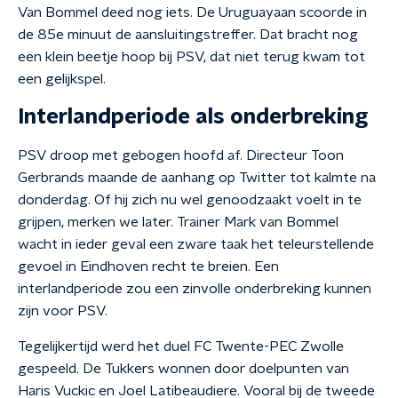
Van Bommel deed nog iets. De Uruguayaan scoorde in
de 85e minuut de aansluitingstreffer. Dat bracht nog
een klein beetje hoop bij PSV, dat niet terug kwam tot
een gelijkspel.
Interlandperiode als onderbreking
PSV droop met gebogen hoofd af. Directeur Toon
Gerbrands maande de aanhang op Twitter tot kalmte na
donderdag. Of hij zich nu wel genoodzaakt voelt in te
grijpen, merken we later. Trainer Mark van Bommel
wacht in ieder geval een zware taak het teleurstellende
gevoel in Eindhoven recht te breien. Een
interlandperiode zou een zinvolle onderbreking kunnen
zijn voor PSV.
Tegelijkertijd werd het duel FC Twente-PEC Zwolle
gespeeld. De Tukkers wonnen door doelpunten van
Haris Vuckic en Joel Latibeaudiere. Vooral bij de tweede