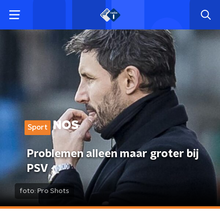
Sport
Problemen alleen maar groter bij
PSV
foto:
Pro Shots