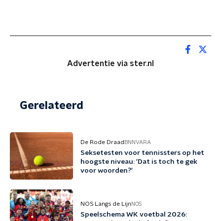
Advertentie via ster.nl
Gerelateerd
De Rode Draad
BNNVARA
Seksetesten voor tennissters op het
hoogste niveau: 'Dat is toch te gek
voor woorden?'
NOS Langs de Lijn
NOS
Speelschema WK voetbal 2026: