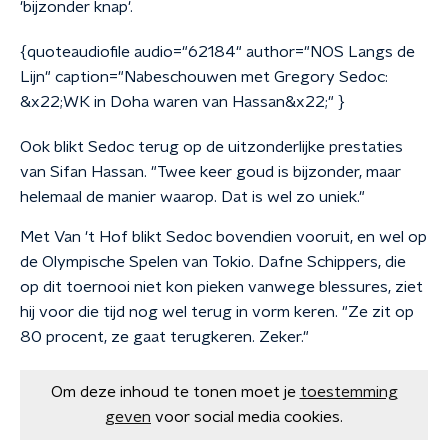
'bijzonder knap'.
{quoteaudiofile audio="62184" author="NOS Langs de
Lijn" caption="Nabeschouwen met Gregory Sedoc:
&x22;WK in Doha waren van Hassan&x22;" }
Ook blikt Sedoc terug op de uitzonderlijke prestaties
van Sifan Hassan. "Twee keer goud is bijzonder, maar
helemaal de manier waarop. Dat is wel zo uniek."
Met Van 't Hof blikt Sedoc bovendien vooruit, en wel op
de Olympische Spelen van Tokio. Dafne Schippers, die
op dit toernooi niet kon pieken vanwege blessures, ziet
hij voor die tijd nog wel terug in vorm keren. "Ze zit op
80 procent, ze gaat terugkeren. Zeker."
Om deze inhoud te tonen moet je
toestemming
geven
voor social media cookies.