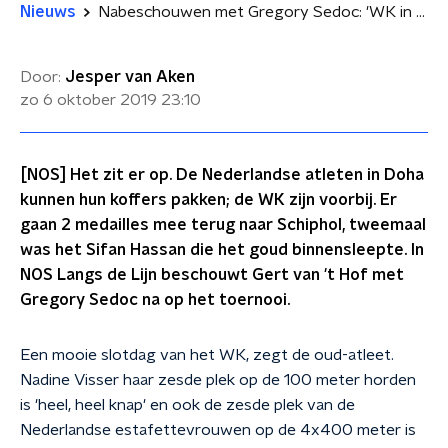
Nieuws
Nabeschouwen met Gregory Sedoc: 'WK in Doha waren van Hassan'
Door:
Jesper van Aken
zo 6 oktober 2019
23:10
[NOS] Het zit er op. De Nederlandse atleten in Doha
kunnen hun koffers pakken; de WK zijn voorbij. Er
gaan 2 medailles mee terug naar Schiphol, tweemaal
was het Sifan Hassan die het goud binnensleepte. In
NOS Langs de Lijn beschouwt Gert van 't Hof met
Gregory Sedoc na op het toernooi.
Een mooie slotdag van het WK, zegt de oud-atleet.
Nadine Visser haar zesde plek op de 100 meter horden
is 'heel, heel knap' en ook de zesde plek van de
Nederlandse estafettevrouwen op de 4x400 meter is