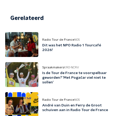
Gerelateerd
Radio Tour de France
NOS
Dit was het NPO Radio 1 Tourcafé
2026!
Spraakmakers
KRO-NCRV
Is de Tour de France te voorspelbaar
geworden? 'Met Pogačar viel niet te
sollen'
Radio Tour de France
NOS
André van Duin en Ferry de Groot
schuiven aan in Radio Tour de France