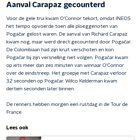
Aanval Carapaz gecounterd
Voor de gele trui kwam O'Connor tekort, omdat INEOS
het tempo opvoerde toen alle ploeggenoten van
Pogačar gelost waren. De aanval van Richard Carapaz
kwam nog, maar werd direct gecounterd door Pogačar.
De Colombiaan had zijn kruit verschoten en kon
Pogačar bij zijn versnelling niet volgen. Pogačar kwam
op iets meer dan zes minuten van winnaar O'Connor
over de eindstreep. Het groepje met Carapaz verloor
32 seconden op Pogačar. Wilco Kelderman kwam
dertien seconden later binnen.
De renners hebben morgen een rustdag in de Tour de
France.
Lees ook