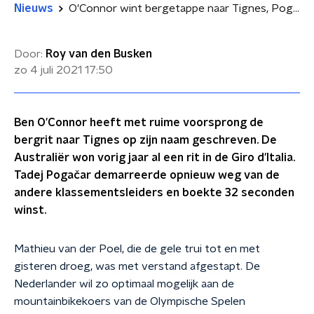
Nieuws
O'Connor wint bergetappe naar Tignes, Pogačar rijdt weer weg van concurrenten
Door:
Roy van den Busken
zo 4 juli 2021
17:50
Ben O'Connor heeft met ruime voorsprong de
bergrit naar Tignes op zijn naam geschreven. De
Australiër won vorig jaar al een rit in de Giro d'Italia.
Tadej Pogačar demarreerde opnieuw weg van de
andere klassementsleiders en boekte 32 seconden
winst.
Mathieu van der Poel, die de gele trui tot en met
gisteren droeg, was met verstand afgestapt. De
Nederlander wil zo optimaal mogelijk aan de
mountainbikekoers van de Olympische Spelen