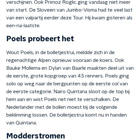
verschijnen. Ook Primoz Roglic ging vandaag niet meer
van start. De Sloveen van Jumbo-Visma had te veel last
van een valpartij eerder deze Tour. Hij kwam gisteren als
een-na-laatste.
Poels probeert het
Wout Poels, in de bolletjestrui, meldde zich in de
regenachtige Alpen opnieuw vooraan de koers. Ook
Bauke Mollema en Dylan van Baarle maakten deel uit van
de eerste, grote kopgroep van 43 renners. Poels ging
solo op weg naar de bergpunten op de eerste col van
de eerste categorie. Nairo Quintana sloot op de top bij
hem aan en wist Poels net niet te verschalken. De
Nederlander met de bollen moest bij de volgende
beklimming lossen. De bolletjestrui komt nu in handen
van Quintana.
Modderstromen