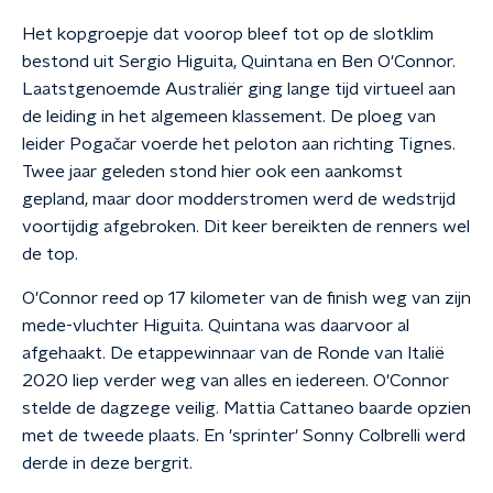
Het kopgroepje dat voorop bleef tot op de slotklim
bestond uit Sergio Higuita, Quintana en Ben O'Connor.
Laatstgenoemde Australiër ging lange tijd virtueel aan
de leiding in het algemeen klassement. De ploeg van
leider Pogačar voerde het peloton aan richting Tignes.
Twee jaar geleden stond hier ook een aankomst
gepland, maar door modderstromen werd de wedstrijd
voortijdig afgebroken. Dit keer bereikten de renners wel
de top.
O'Connor reed op 17 kilometer van de finish weg van zijn
mede-vluchter Higuita. Quintana was daarvoor al
afgehaakt. De etappewinnaar van de Ronde van Italië
2020 liep verder weg van alles en iedereen. O'Connor
stelde de dagzege veilig. Mattia Cattaneo baarde opzien
met de tweede plaats. En 'sprinter' Sonny Colbrelli werd
derde in deze bergrit.