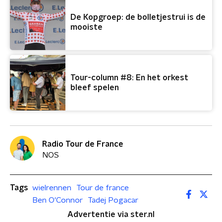
De Kopgroep: de bolletjestrui is de
mooiste
Tour-column #8: En het orkest
bleef spelen
Radio Tour de France
NOS
Tags
wielrennen
Tour de france
Ben O'Connor
Tadej Pogacar
Advertentie via ster.nl