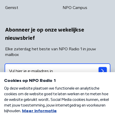
Gemist
NPO Campus
Abonneer je op onze wekelijkse
nieuwsbrief
Elke zaterdag het beste van NPO Radio 1 in jouw
mailbox
Algemene voorwaarden
Privacybeleid