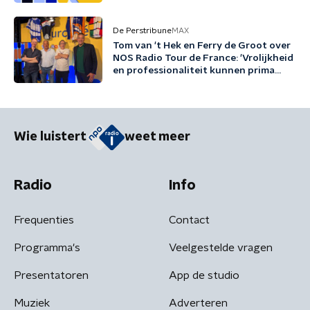
De Perstribune
MAX
Tom van 't Hek en Ferry de Groot over
NOS Radio Tour de France: 'Vrolijkheid
en professionaliteit kunnen prima
samengaan'
Wie luistert
weet meer
Radio
Info
Frequenties
Contact
Programma's
Veelgestelde vragen
Presentatoren
App de studio
Muziek
Adverteren