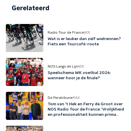
Gerelateerd
Radio Tour de France
NOS
Wat is er leuker dan zelf wielrennen?
Fiets een Tourcafé-route
NOS Langs de Lijn
NOS
Speelschema WK voetbal 2026:
wanneer hoor je de finale?
De Perstribune
MAX
Tom van 't Hek en Ferry de Groot over
NOS Radio Tour de France: 'Vrolijkheid
en professionaliteit kunnen prima
samengaan'