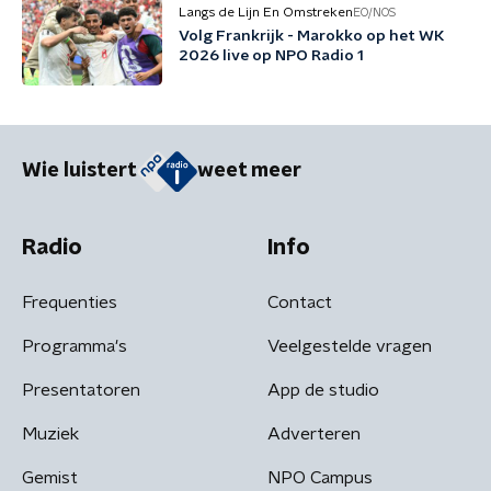
Langs de Lijn En Omstreken
EO/NOS
Volg Frankrijk - Marokko op het WK
2026 live op NPO Radio 1
Wie luistert
weet meer
Radio
Info
Frequenties
Contact
Programma's
Veelgestelde vragen
Presentatoren
App de studio
Muziek
Adverteren
Gemist
NPO Campus