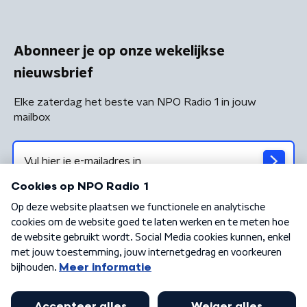
Abonneer je op onze wekelijkse
nieuwsbrief
Elke zaterdag het beste van NPO Radio 1 in jouw
mailbox
Algemene voorwaarden
Privacybeleid
Cookiebeleid