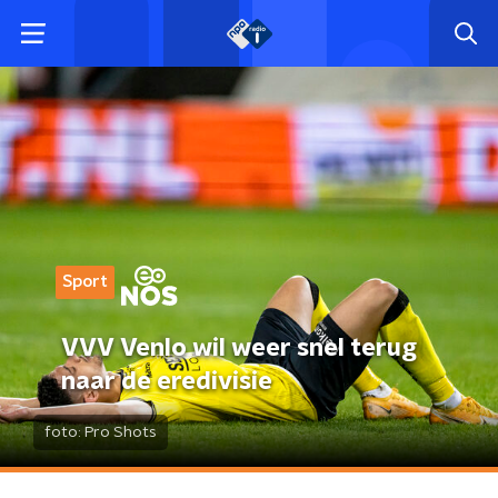
Sport
VVV Venlo wil weer snel terug
naar de eredivisie
foto:
Pro Shots