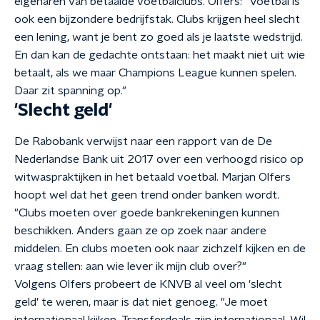
eigenaren van betaalde voetbalclubs. Olfers: "Voetbal is
ook een bijzondere bedrijfstak. Clubs krijgen heel slecht
een lening, want je bent zo goed als je laatste wedstrijd.
En dan kan de gedachte ontstaan: het maakt niet uit wie
betaalt, als we maar Champions League kunnen spelen.
Daar zit spanning op."
'Slecht geld'
De Rabobank verwijst naar een rapport van de De
Nederlandse Bank uit 2017 over een verhoogd risico op
witwaspraktijken in het betaald voetbal.
Marjan Olfers
hoopt wel dat het geen trend onder banken wordt.
"Clubs moeten over goede bankrekeningen kunnen
beschikken. Anders gaan ze op zoek naar andere
middelen. En clubs moeten ook naar zichzelf kijken en de
vraag stellen: aan wie lever ik mijn club over?"
Volgens Olfers probeert de KNVB al veel om 'slecht
geld' te weren, maar is dat niet genoeg. "Je moet