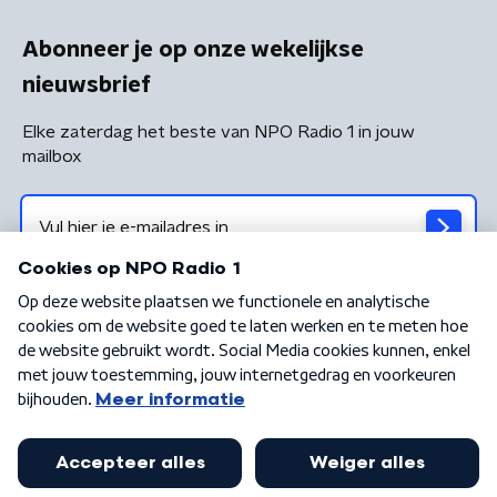
Abonneer je op onze wekelijkse
nieuwsbrief
Elke zaterdag het beste van NPO Radio 1 in jouw
mailbox
Algemene voorwaarden
Privacybeleid
Cookiebeleid