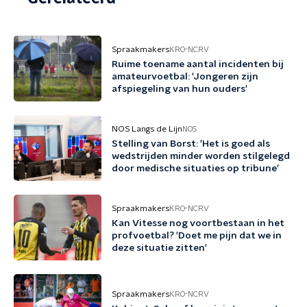
Spraakmakers
KRO-NCRV
Ruime toename aantal incidenten bij
amateurvoetbal: 'Jongeren zijn
afspiegeling van hun ouders'
NOS Langs de Lijn
NOS
Stelling van Borst: 'Het is goed als
wedstrijden minder worden stilgelegd
door medische situaties op tribune'
Spraakmakers
KRO-NCRV
Kan Vitesse nog voortbestaan in het
profvoetbal? 'Doet me pijn dat we in
deze situatie zitten'
Spraakmakers
KRO-NCRV