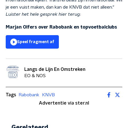
internationaal kijken. Transferdeals zijn internationaal. Wil
je een vuist maken, dan kan de KNVB dat niet alleen."
Luister het hele gesprek hier terug
:
Marjan Olfers over Rabobank en topvoetbalclubs
Speel fragment af
Langs de Lijn En Omstreken
EO & NOS
Tags
Rabobank
KNVB
Advertentie via ster.nl
Gerelateerd