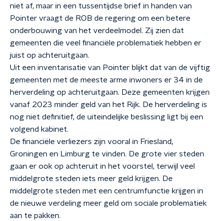
niet af, maar in een tussentijdse brief in handen van
Pointer vraagt de ROB de regering om een betere
onderbouwing van het verdeelmodel. Zij zien dat
gemeenten die veel financiële problematiek hebben er
juist
op
achteruit
gaan
.
Uit een inventarisatie van Pointer blijkt dat van de vijftig
gemeenten met de meeste arme inwoners er 34 in de
herverdeling op achteruit
gaan
. Deze gemeenten krijgen
vanaf 2023 minder geld van het Rijk. De herverdeling is
nog niet definitief, de uiteindelijke beslissing ligt bij een
volgend kabinet.
De financiële verliezers zijn vooral in Friesland,
Groningen en Limburg te vinden. De grote vier steden
gaan er ook op achteruit in het voorstel, terwijl veel
middelgrote steden iets meer geld krijgen. De
middelgrote steden met een centrumfunctie krijgen in
de nieuwe verdeling meer geld om sociale problematiek
aan te pakken.