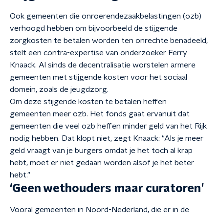
Ook gemeenten die onroerend
e
zaakbelasting
en
(ozb)
verhoogd hebben om bijvoorbeeld de stijgende
zorgkosten te betalen worden ten onrechte benadeeld,
stelt een contra-expertise van onderzoeker Ferry
Knaack
. Al sinds de decentralisatie worstelen armere
gemeenten met stijgende kosten voor het sociaal
domein, zoals de jeugdzorg.
Om deze stijgende kosten te betalen heffen
gemeenten meer ozb. Het fonds gaat ervanuit dat
gemeenten die veel ozb heffen minder geld van het Rijk
nodig hebben. Dat klopt niet, zegt
Knaack
: "Als je meer
geld vraagt van je burgers omdat je het toch al krap
hebt, moet er niet gedaan worden alsof je het beter
hebt."
‘Geen wethouders maar curatoren’
Vooral gemeenten in Noord-Nederland, die er in de