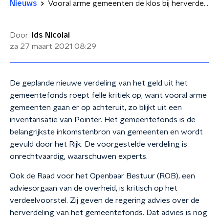
Nieuws
Vooral arme gemeenten de klos bij herverdeling gemeentefonds
Door:
Ids Nicolai
za 27 maart 2021
08:29
De geplande nieuwe verdeling van het geld uit het
gemeentefonds roept felle kritiek op, want vooral arme
gemeenten gaan er op achteruit, zo blijkt uit een
inventarisatie van Pointer. Het gemeentefonds is de
belangrijkste inkomstenbron van gemeenten en wordt
gevuld
door het Rijk.
D
e voorgestelde verdeling is
onrechtvaardig, waarschuwen experts
.
Ook de Raad voor het Openbaar Bestuur (ROB), een
adviesorgaan van de overheid, is kritisch op het
verdeelvoorstel. Zij geven de regering advies over de
herverdeling van het gemeentefonds. Dat advies is nog