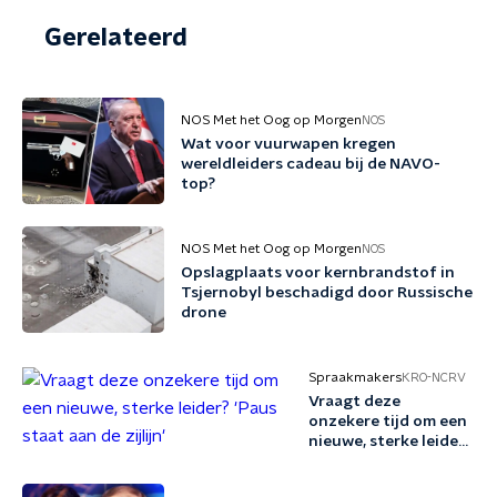
Gerelateerd
NOS Met het Oog op Morgen
NOS
Wat voor vuurwapen kregen
wereldleiders cadeau bij de NAVO-
top?
NOS Met het Oog op Morgen
NOS
Opslagplaats voor kernbrandstof in
Tsjernobyl beschadigd door Russische
drone
Spraakmakers
KRO-NCRV
Vraagt deze
onzekere tijd om een
nieuwe, sterke leider?
'Paus staat aan de
zijlijn'