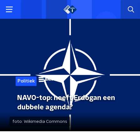
Politiek
NAVO-top: heeft Erdogan een
dubbele agenda?
foto:
Wikimedia Commons