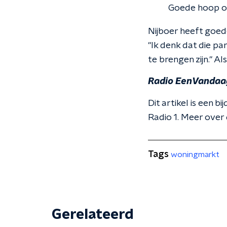
Goede hoop o
Nijboer heeft goed
"Ik denk dat die p
te brengen zijn." Al
Radio EenVandaa
Dit artikel is een
Radio 1. Meer over 
Tags
woningmarkt
Gerelateerd