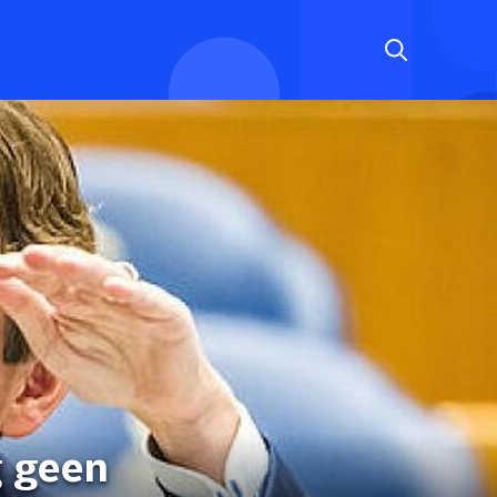
g geen