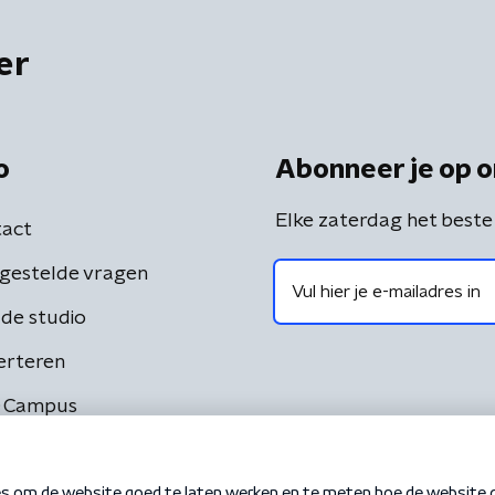
er
o
Abonneer je op o
Elke zaterdag het beste
act
gestelde vragen
de studio
erteren
 Campus