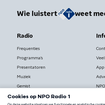
Wie luistert
weet me
Radio
Inf
Frequenties
Cont
Programma's
Veel
Presentatoren
App 
Muziek
Adv
Gemist
NPO