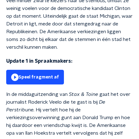
veel minder zwarte kiezers naar de stembus, omdat ze
weinig voelen voor de democratische kandidaat Clinton
op dat moment. Uiteindelijk gaat de staat Michigan, waar
Detroit in ligt, mede door dat stemgedrag naar de
Republikeinen. De Amerikaanse verkiezingen liggen
soms zo dicht bij elkaar dat de stemmen in één stad het
verschil kunnen maken.
Update 1 in Spraakmakers:
Speel fragment af
In de middaguitzending van
Stax & Toine
gaat het over
journalist Roderick Veelo die te gast is bij
De
Perstribune.
Hij vertelt hoe hij de
verkiezingsoverwinning gunt aan Donald Trump en hoe
hij daardoor een vriendschap kwijt is. De Amerikaanse
opa van Ilan Hoekstra vertelt vervolgens dat hij zelf