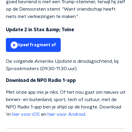
goed bevriend is met een Trump-stemmer, terwijl hij zelf
op de Democraten stemt. "Want vriendschap heeft
niets met verkiezingen te maken."
Update 2 in Stax &amp; Toine
Speel fragment af
De volgende
Amerika Update
is dinsdagochtend, bij
Spraakmakers
(09.30-11.30 uur).
Download de NPO Radio 1-app
Met onze app mis je niks. Of het nou gaat om nieuws uit
binnen- en buitenland, sport, tech of cultuur; met de
NPO Radio 1-app ben je altijd op de hoogte. Download
'm
hier voor iOS
en
hier voor Android
.