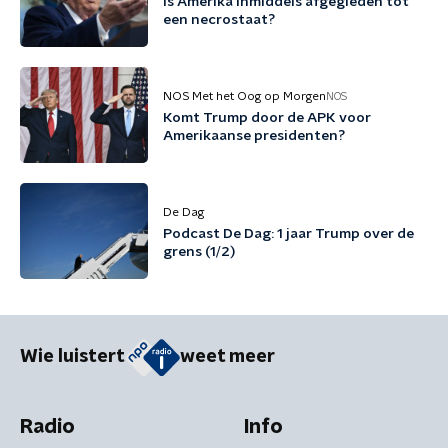
Is Amerika inmiddels afgegleden tot
een necrostaat?
NOS Met het Oog op Morgen
NOS
Komt Trump door de APK voor
Amerikaanse presidenten?
De Dag
Podcast De Dag: 1 jaar Trump over de
grens (1/2)
Wie luistert
weet meer
Radio
Info