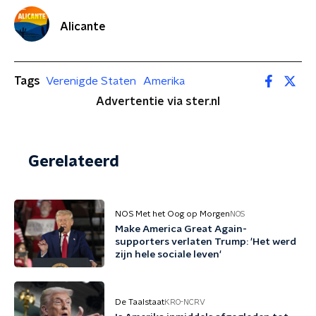
Alicante
Tags
Verenigde Staten
Amerika
Advertentie via ster.nl
Gerelateerd
NOS Met het Oog op Morgen
NOS
Make America Great Again-
supporters verlaten Trump: 'Het werd
zijn hele sociale leven'
De Taalstaat
KRO-NCRV