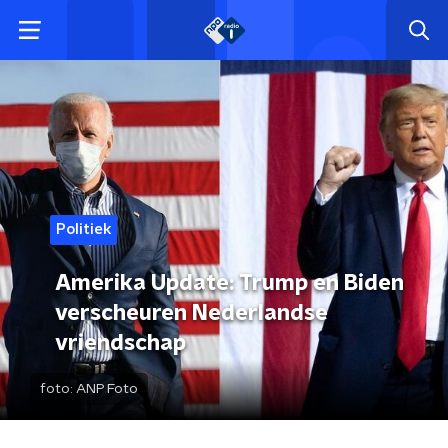
Politiek
Amerika Update: Trump en Biden
verscheuren Nederlandse
vriendschap
foto:
ANP Foto