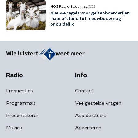
NOS Radio 1 Journaal
NOS
Nieuwe regels voor geitenboerderijen,
maar afstand tot nieuwbouw nog
onduidelijk
Wie luistert
weet meer
Radio
Info
Frequenties
Contact
Programma's
Veelgestelde vragen
Presentatoren
App de studio
Muziek
Adverteren