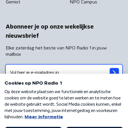
Gemist
NPO Campus
Abonneer je op onze wekelijkse
nieuwsbrief
Elke zaterdag het beste van NPO Radio 1 in jouw
mailbox
Algemene voorwaarden
Privacybeleid
Cookiebeleid