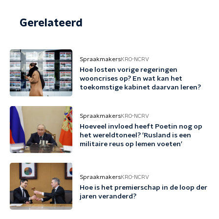
Gerelateerd
Spraakmakers
KRO-NCRV
Hoe losten vorige regeringen
wooncrises op? En wat kan het
toekomstige kabinet daarvan leren?
Spraakmakers
KRO-NCRV
Hoeveel invloed heeft Poetin nog op
het wereldtoneel? 'Rusland is een
militaire reus op lemen voeten'
Spraakmakers
KRO-NCRV
Hoe is het premierschap in de loop der
jaren veranderd?