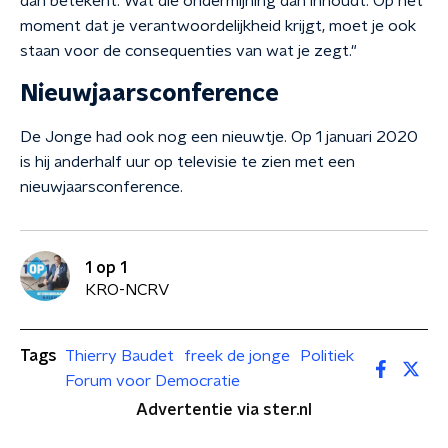
dan betekent. Wat die ondermijning dan inhoudt. Op het
moment dat je verantwoordelijkheid krijgt, moet je ook
staan voor de consequenties van wat je zegt."
Nieuwjaarsconference
De Jonge had ook nog een nieuwtje. Op 1 januari 2020
is hij anderhalf uur op televisie te zien met een
nieuwjaarsconference.
1 op 1
KRO-NCRV
Tags
Thierry Baudet
freek de jonge
Politiek
Forum voor Democratie
Advertentie via ster.nl