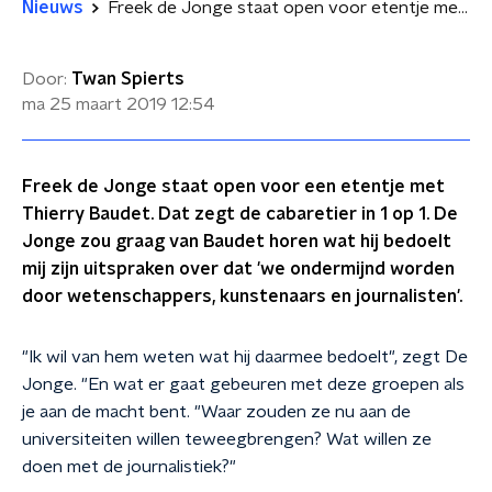
Nieuws
Freek de Jonge staat open voor etentje met Baudet
Door:
Twan Spierts
ma 25 maart 2019
12:54
Freek de Jonge staat open voor een etentje met
Thierry Baudet. Dat zegt de cabaretier in 1 op 1. De
Jonge zou graag van Baudet horen wat hij bedoelt
mij zijn uitspraken over dat 'we ondermijnd worden
door wetenschappers, kunstenaars en journalisten'.
"Ik wil van hem weten wat hij daarmee bedoelt", zegt De
Jonge. "En wat er gaat gebeuren met deze groepen als
je aan de macht bent. "Waar zouden ze nu aan de
universiteiten willen teweegbrengen? Wat willen ze
doen met de journalistiek?"