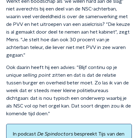
Werkt een boodschap als 'we willen hard aan de slag'
niet averechts bij een deel van de NSC-achterban,
waarin veel verdeeldheid is over de samenwerking met
de PVV en het uitroepen van een asielcrisis? "Die keuze
is al gemaakt door deel te nemen aan het kabinet", zegt
Mens. "Je stelt hoe dan ook 30 procent van je
achterban teleur, die liever niet met PVV in zee waren
gegaan."
Ook daarin heeft hij een advies: "Blijf continu op je
unique selling point
zitten en dat is dat de relatie
tussen burger en overheid beter moet. Zo las ik van de
week dat er steeds meer kleine politiebureaus
dichtgaan: dat is nou typisch een onderwerp waarbij je
als NSC vol op het orgel kan. Dat soort dingen zou ik de
komende tijd doen."
In podcast
De Spindoctors
bespreekt Tijs van den