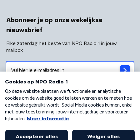
Abonneer je op onze wekelijkse
nieuwsbrief
Elke zaterdag het beste van NPO Radio 1 in jouw
mailbox
Algemene voorwaarden
Privacybeleid
Cookiebeleid