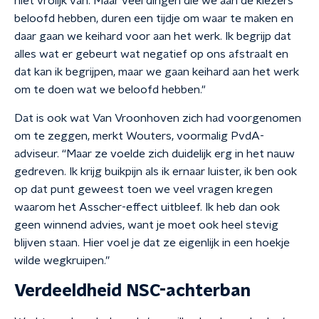
niet vrolijk van. Maar veel dingen die we aan de kiezers
beloofd hebben, duren een tijdje om waar te maken en
daar gaan we keihard voor aan het werk. Ik begrijp dat
alles wat er gebeurt wat negatief op ons afstraalt en
dat kan ik begrijpen, maar we gaan keihard aan het werk
om te doen wat we beloofd hebben."
Dat is ook wat Van Vroonhoven zich had voorgenomen
om te zeggen, merkt Wouters, voormalig PvdA-
adviseur. “Maar ze voelde zich duidelijk erg in het nauw
gedreven. Ik krijg buikpijn als ik ernaar luister, ik ben ook
op dat punt geweest toen we veel vragen kregen
waarom het Asscher-effect uitbleef. Ik heb dan ook
geen winnend advies, want je moet ook heel stevig
blijven staan. Hier voel je dat ze eigenlijk in een hoekje
wilde wegkruipen.”
Verdeeldheid NSC-achterban