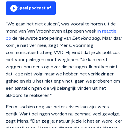
Speel podcast af
“We gaan het niet duiden”, was vooral te horen uit de
mond van Van Vroonhoven afgelopen week
in reactie
op
de nieuwste zetelpeiling van
EenVandaag
. Maar daar
kom je niet ver mee, zegt Mens, voormalig
communicatiestrateeg VVD. Hij vindt dat je als politicus
niet voor peilingen moet weglopen. “Je kan eerst
zeggen: hou eens op over die peilingen. Ik ontken niet
dat ik ze niet volg, maar we hebben net verkiezingen
gehad en als u het niet erg vindt, gaan we proberen om
een aantal dingen die wij belangrijk vinden uit het
akkoord te realiseren.”
Een misschien nog wel beter advies kan zijn: wees
eerlijk. Want peilingen worden nu eenmaal veel gevolgd,
zegt Mens. "Dan zeg je: natuurlijk zie ik het en word ik er