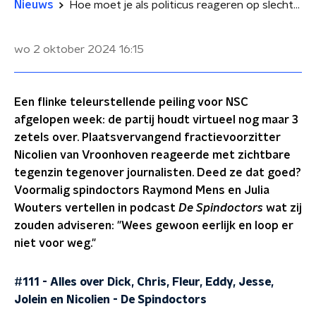
Nieuws
Hoe moet je als politicus reageren op slechte peilingen? Dit zeggen de spindoctors
wo 2 oktober 2024
16:15
Een flinke teleurstellende peiling voor NSC
afgelopen week: de partij houdt virtueel nog maar 3
zetels over. Plaatsvervangend fractievoorzitter
Nicolien van Vroonhoven reageerde met zichtbare
tegenzin tegenover journalisten. Deed ze dat goed?
Voormalig spindoctors Raymond Mens en Julia
Wouters vertellen in podcast
De Spindoctors
wat zij
zouden adviseren: "Wees gewoon eerlijk en loop er
niet voor weg."
#111 - Alles over Dick, Chris, Fleur, Eddy, Jesse,
Jolein en Nicolien
-
De Spindoctors