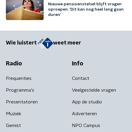
Nieuwe pensioenstelsel blijft vragen
oproepen: 'Dit kan nog heel lang gaan
duren'
Wie luistert
weet meer
Radio
Info
Frequenties
Contact
Programma's
Veelgestelde vragen
Presentatoren
App de studio
Muziek
Adverteren
Gemist
NPO Campus