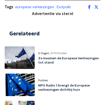
Tags
europese verkiezingen
Exitpolls
Advertentie via ster.nl
Gerelateerd
5 Dagen...
NTR/PowNed
Zo kwamen de Europese Verkiezingen
tot stand
Politiek
NPO Radio 1 brengt de Europese
verkiezingen dichtbij huis