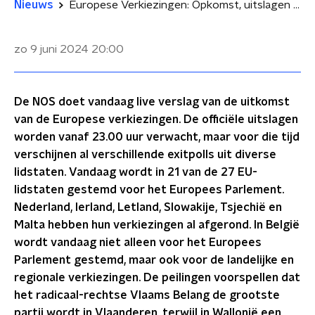
Nieuws
Europese Verkiezingen: Opkomst, uitslagen en verwachtingen
zo 9 juni 2024
20:00
De NOS doet vandaag live verslag van de uitkomst
van de Europese verkiezingen. De officiële uitslagen
worden vanaf 23.00 uur verwacht, maar voor die tijd
verschijnen al verschillende exitpolls uit diverse
lidstaten. Vandaag wordt in 21 van de 27 EU-
lidstaten gestemd voor het Europees Parlement.
Nederland, Ierland, Letland, Slowakije, Tsjechië en
Malta hebben hun verkiezingen al afgerond. In België
wordt vandaag niet alleen voor het Europees
Parlement gestemd, maar ook voor de landelijke en
regionale verkiezingen. De peilingen voorspellen dat
het radicaal-rechtse Vlaams Belang de grootste
partij wordt in Vlaanderen, terwijl in Wallonië een