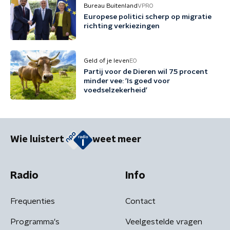
Bureau Buitenland
VPRO
Europese politici scherp op migratie
richting verkiezingen
Geld of je leven
EO
Partij voor de Dieren wil 75 procent
minder vee: 'Is goed voor
voedselzekerheid'
Wie luistert
weet meer
Radio
Info
Frequenties
Contact
Programma's
Veelgestelde vragen