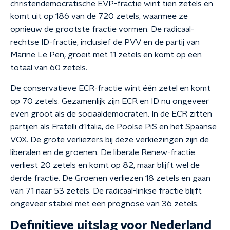
christendemocratische EVP-fractie wint tien zetels en
komt uit op 186 van de 720 zetels, waarmee ze
opnieuw de grootste fractie vormen. De radicaal-
rechtse ID-fractie, inclusief de PVV en de partij van
Marine Le Pen, groeit met 11 zetels en komt op een
totaal van 60 zetels.
De conservatieve ECR-fractie wint één zetel en komt
op 70 zetels. Gezamenlijk zijn ECR en ID nu ongeveer
even groot als de sociaaldemocraten. In de ECR zitten
partijen als Fratelli d'Italia, de Poolse PiS en het Spaanse
VOX. De grote verliezers bij deze verkiezingen zijn de
liberalen en de groenen. De liberale Renew-fractie
verliest 20 zetels en komt op 82, maar blijft wel de
derde fractie. De Groenen verliezen 18 zetels en gaan
van 71 naar 53 zetels. De radicaal-linkse fractie blijft
ongeveer stabiel met een prognose van 36 zetels.
Definitieve uitslag voor Nederland