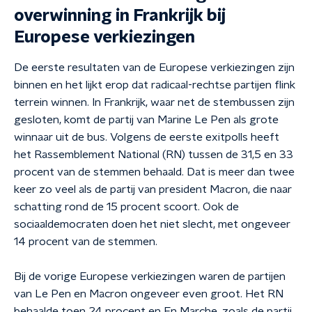
overwinning in Frankrijk bij
Europese verkiezingen
De eerste resultaten van de Europese verkiezingen zijn
binnen en het lijkt erop dat radicaal-rechtse partijen flink
terrein winnen. In Frankrijk, waar net de stembussen zijn
gesloten, komt de partij van Marine Le Pen als grote
winnaar uit de bus. Volgens de eerste exitpolls heeft
het Rassemblement National (RN) tussen de 31,5 en 33
procent van de stemmen behaald. Dat is meer dan twee
keer zo veel als de partij van president Macron, die naar
schatting rond de 15 procent scoort. Ook de
sociaaldemocraten doen het niet slecht, met ongeveer
14 procent van de stemmen.
Bij de vorige Europese verkiezingen waren de partijen
van Le Pen en Macron ongeveer even groot. Het RN
behaalde toen 24 procent en En Marche, zoals de partij