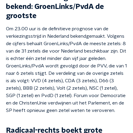
bekend: GroenLinks/PvdA de
grootste
Om 23.00 uur is de definitieve prognose van de
verkiezingsstrijd in Nederland bekendgemaakt. Volgens
de cijfers behaalt GroenLinks/PvdA de meeste zetels: 8
van de 31 zetels die voor Nederland beschikbaar zijn. Dit
is echter één zetel minder dan vijf jaar geleden.
GroenLinks/PvdA wordt gevolgd door de PVV, die van 1
naar 6 zetels stijgt. De verdeling van de overige zetels
is als volgt: VVD (4 zetels), CDA (3 zetels), D66 (3
zetels), BBB (2 zetels), Volt (2 zetels), NSC (1 zetel),
SGP (1 zetel) en PvdD (1 zetel). Forum voor Democratie
en de ChristenUnie verdwijnen uit het Parlement, en de
SP heeft opnieuw geen zetel weten te veroveren.
Radicaal-rechts boekt grote