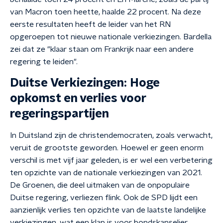
van Macron toen heette, haalde 22 procent. Na deze
eerste resultaten heeft de leider van het RN
opgeroepen tot nieuwe nationale verkiezingen. Bardella
zei dat ze "klaar staan om Frankrijk naar een andere
regering te leiden".
Duitse Verkiezingen: Hoge
opkomst en verlies voor
regeringspartijen
In Duitsland zijn de christendemocraten, zoals verwacht,
veruit de grootste geworden. Hoewel er geen enorm
verschil is met vijf jaar geleden, is er wel een verbetering
ten opzichte van de nationale verkiezingen van 2021.
De Groenen, die deel uitmaken van de onpopulaire
Duitse regering, verliezen flink. Ook de SPD lijdt een
aanzienlijk verlies ten opzichte van de laatste landelijke
verkiezingen, wat een klap is voor bondskanselier