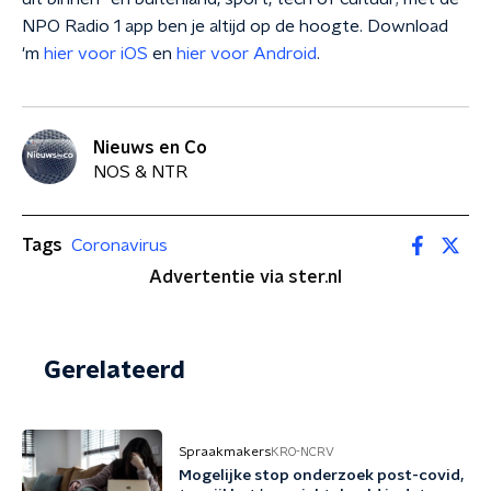
NPO Radio 1 app ben je altijd op de hoogte. Download
'm
hier voor iOS
en
hier voor Android
.
Nieuws en Co
NOS & NTR
Tags
Coronavirus
Advertentie via ster.nl
Gerelateerd
Spraakmakers
KRO-NCRV
Mogelijke stop onderzoek post-covid,