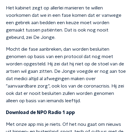
Het kabinet zegt op allerlei manieren te willen
voorkomen dat we in een fase komen dat er vanwege
een gebrek aan bedden een keuze moet worden
gemaakt tussen patiënten. Dat is ook nog nooit
gebeurd, zei De Jonge.
Mocht die fase aanbreken, dan worden besluiten
genomen op basis van een protocol dat nog moet
worden opgesteld. Hij zei dat hij niet op de stoel van de
artsen wil gaan zitten. De Jonge voegde er nog aan toe
dat medici altijd al afwegingen maken over
"aanvaardbare zorg", ook los van de coronacrisis. Hij zei
ook dat er nooit besluiten zullen worden genomen
alleen op basis van iemands leeftijd.
Download de NPO Radio 1 app
Met onze app mis je niets. Of het nou gaat om nieuws
uit binnen- en buitenland, sport, tech of cultuur; met de