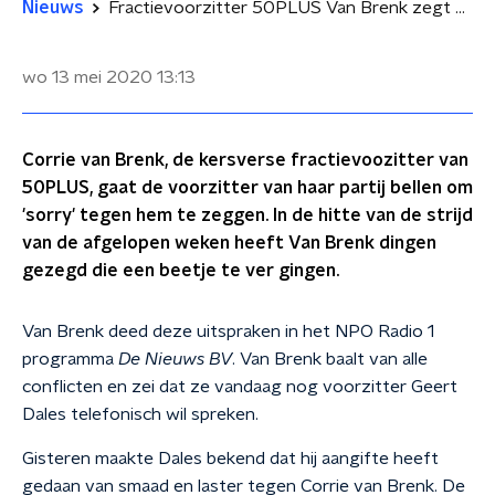
Nieuws
Fractievoorzitter 50PLUS Van Brenk zegt sorry tegen voorzitter
wo 13 mei 2020
13:13
Corrie van Brenk, de kersverse fractievoozitter van
50PLUS, gaat de voorzitter van haar partij bellen om
'sorry' tegen hem te zeggen. In de hitte van de strijd
van de afgelopen weken heeft Van Brenk dingen
gezegd die een beetje te ver gingen.
Van Brenk deed deze uitspraken in het NPO Radio 1
programma
De Nieuws BV
. Van Brenk baalt van alle
conflicten en zei dat ze vandaag nog voorzitter Geert
Dales telefonisch wil spreken.
Gisteren maakte Dales bekend dat hij aangifte heeft
gedaan van smaad en laster tegen Corrie van Brenk. De