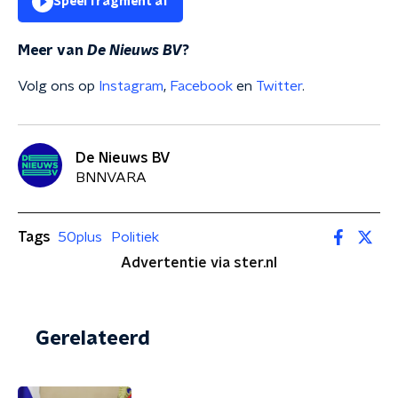
Speel fragment af
Meer van
De Nieuws BV
?
Volg ons op
Instagram
,
Facebook
en
Twitter
.
De Nieuws BV
BNNVARA
Tags
50plus
Politiek
Advertentie via ster.nl
Gerelateerd