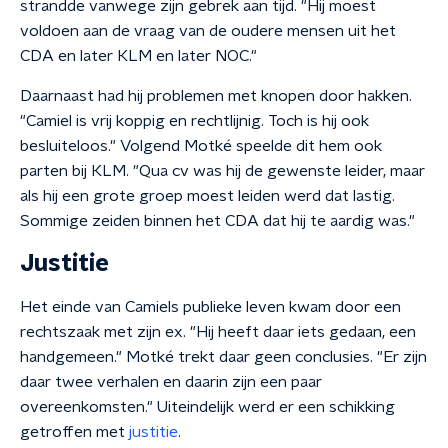
strandde vanwege zijn gebrek aan tijd. "Hij moest
voldoen aan de vraag van de oudere mensen uit het
CDA en later KLM en later NOC."
Daarnaast had hij problemen met knopen door hakken.
"Camiel is vrij koppig en rechtlijnig. Toch is hij ook
besluiteloos." Volgend Motké speelde dit hem ook
parten bij KLM. "Qua cv was hij de gewenste leider, maar
als hij een grote groep moest leiden werd dat lastig.
Sommige zeiden binnen het CDA dat hij te aardig was."
Justitie
Het einde van Camiels publieke leven kwam door een
rechtszaak met zijn ex. "Hij heeft daar iets gedaan, een
handgemeen." Motké trekt daar geen conclusies. "Er zijn
daar twee verhalen en daarin zijn een paar
overeenkomsten." Uiteindelijk werd er een schikking
getroffen met
justitie
.