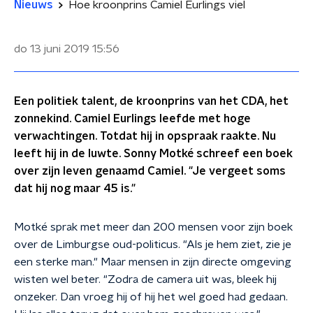
Nieuws
Hoe kroonprins Camiel Eurlings viel
do 13 juni 2019
15:56
Een politiek talent, de kroonprins van het CDA, het
zonnekind. Camiel Eurlings leefde met hoge
verwachtingen. Totdat hij in opspraak raakte. Nu
leeft hij in de luwte. Sonny Motké schreef een boek
over zijn leven genaamd Camiel. "Je vergeet soms
dat hij nog maar 45 is."
Motké sprak met meer dan 200 mensen voor zijn boek
over de Limburgse oud-politicus. "Als je hem ziet, zie je
een sterke man." Maar mensen in zijn directe omgeving
wisten wel beter. "Zodra de camera uit was, bleek hij
onzeker. Dan vroeg hij of hij het wel goed had gedaan.