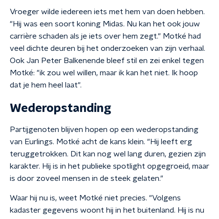
Vroeger wilde iedereen iets met hem van doen hebben.
"Hij was een soort koning Midas. Nu kan het ook jouw
carrière schaden als je iets over hem zegt." Motké had
veel dichte deuren bij het onderzoeken van zijn verhaal.
Ook Jan Peter Balkenende bleef stil en zei enkel tegen
Motké: "ik zou wel willen, maar ik kan het niet. Ik hoop
dat je hem heel laat".
Wederopstanding
Partijgenoten blijven hopen op een wederopstanding
van Eurlings. Motké acht de kans klein. "Hij leeft erg
teruggetrokken. Dit kan nog wel lang duren, gezien zijn
karakter. Hij is in het publieke spotlight opgegroeid, maar
is door zoveel mensen in de steek gelaten."
Waar hij nu is, weet Motké niet precies. "Volgens
kadaster gegevens woont hij in het buitenland. Hij is nu