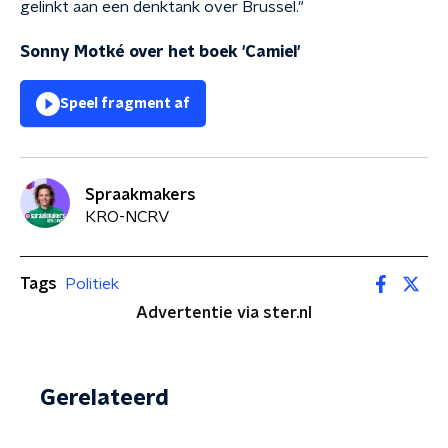
gelinkt aan een denktank over Brussel."
Sonny Motké over het boek 'Camiel'
Speel fragment af
Spraakmakers
KRO-NCRV
Tags
Politiek
Advertentie via ster.nl
Gerelateerd