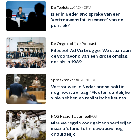
De Taalstaat
KRO-NCRV
Is er in Nederland sprake van een
'vertrouwensfaillissement' van de
politiek?
De Ongelooflijke Podcast
Filosoof Ad Verbrugge: 'We staan aan
de vooravond van een grote omslag,
net als in 1989'
Spraakmakers
KRO-NCRV
Vertrouwen in Nederlandse politici
nog nooit zo laag: 'Moeten duidelijke
visie hebben en realistische keuzes
maken'
NOS Radio 1 Journaal
NOS
Nieuwe regels voor geitenboerderijen,
maar afstand tot nieuwbouw nog
onduidelijk