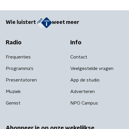
Wie luistert
weet meer
Radio
Info
Frequenties
Contact
Programma's
Veelgestelde vragen
Presentatoren
App de studio
Muziek
Adverteren
Gemist
NPO Campus
Abonneer je op onze wekelijkse