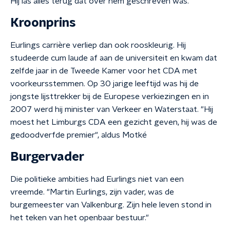
Hij las alles terug dat over hem geschreven was."
Kroonprins
Eurlings carrière verliep dan ook rooskleurig. Hij
studeerde cum laude af aan de universiteit en kwam dat
zelfde jaar in de Tweede Kamer voor het CDA met
voorkeursstemmen. Op 30 jarige leeftijd was hij de
jongste lijsttrekker bij de Europese verkiezingen en in
2007 werd hij minister van Verkeer en Waterstaat. "Hij
moest het Limburgs CDA een gezicht geven, hij was de
gedoodverfde premier", aldus Motké
Burgervader
Die politieke ambities had Eurlings niet van een
vreemde. "Martin Eurlings, zijn vader, was de
burgemeester van Valkenburg. Zijn hele leven stond in
het teken van het openbaar bestuur."