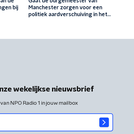
van de
Gaat de burgemeester van
gen bij
Manchester zorgen voor een
politiek aardverschuiving in het
VK?
nze wekelijkse nieuwsbrief
 van NPO Radio 1 in jouw mailbox