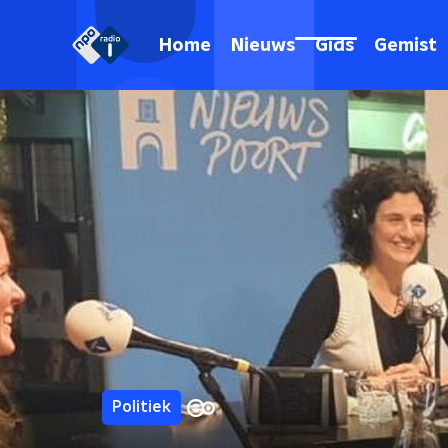
Home
Nieuws
Gids
Gemist
Politiek