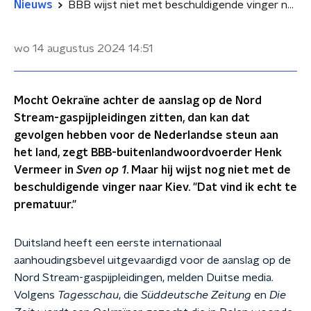
Nieuws
BBB wijst niet met beschuldigende vinger naar Oekraïne: 'Te prematuur'
wo 14 augustus 2024
14:51
Mocht Oekraïne achter de aanslag op de Nord
Stream-gaspijpleidingen zitten, dan kan dat
gevolgen hebben voor de Nederlandse steun aan
het land, zegt BBB-buitenlandwoordvoerder Henk
Vermeer in
Sven op 1
. Maar hij wijst nog niet met de
beschuldigende vinger naar Kiev. "Dat vind ik echt te
prematuur."
Duitsland heeft een eerste internationaal
aanhoudingsbevel uitgevaardigd voor de aanslag op de
Nord Stream-gaspijpleidingen, melden Duitse media.
Volgens
Tagesschau
, die
Süddeutsche Zeitung
en
Die