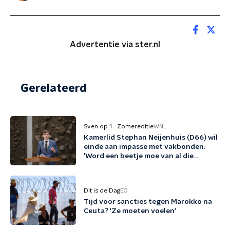
Advertentie via ster.nl
Gerelateerd
Sven op 1 - Zomereditie
WNL
Kamerlid Stephan Neijenhuis (D66) wil
einde aan impasse met vakbonden:
'Word een beetje moe van al die
woordspelletjes'
Dit is de Dag
EO
Tijd voor sancties tegen Marokko na
Ceuta? 'Ze moeten voelen'