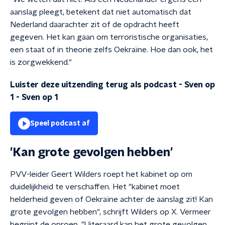
aanslag pleegt, betekent dat niet automatisch dat
Nederland daarachter zit of de opdracht heeft
gegeven. Het kan gaan om terroristische organisaties,
een staat of in theorie zelfs Oekraïne. Hoe dan ook, het
is zorgwekkend."
Luister deze uitzending terug als podcast - Sven op
1
-
Sven op 1
Speel podcast af
'Kan grote gevolgen hebben'
PVV-leider Geert Wilders roept het kabinet op om
duidelijkheid te verschaffen. Het "kabinet moet
helderheid geven of Oekraïne achter de aanslag zit! Kan
grote gevolgen hebben", schrijft Wilders op X. Vermeer
begrijpt de oproep. "Uiteraard kan het grote gevolgen