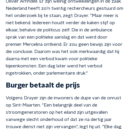
Olivier Arrindell. Er zijn weinig ontwikkelingen in de zaak.
Nederland heeft zo’n twintig rechercheurs gestuurd om
het onderzoek bij te staan, zegt Drayer. "Maar meer is
niet bekend. Iedereen houdt verder de kaken stijf op
elkaar, behalve de politicus zelf. Die in de ambulance
sprak van een politieke aanslag en dat werd door
premier Mercelina ontkend. Er zou geen bewijs zijn voor
die conclusie. Daarom was het ook merkwaardig dat hij
daarna met een verbod kwam voor politieke
bijeenkomsten. Een dag later werd het verbod
ingetrokken, onder parlementaire druk."
Burger betaalt de prijs
Volgens Drayer zijn de inwoners de dupe van de onrust
op Sint-Maarten. "Een belangrijk deel van de
stroomgeneratoren op het eiland zijn uitgevallen
vanwege slecht onderhoud of dat ze na dertig jaar
trouwe dienst niet zijn vervangen", legt hij uit. "Elke dag