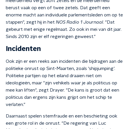
meerderheid vergt acht zetels en de meerderheid
berust vaak op een of twee zetels. Dat geeft een
enorme macht aan individuele parlementsleden om op te
stappen", zegt hij in het
NOS Radio 1 Journaal
. "Dat
gebeurt met enige regelmaat. Zo ook in mei van dit jaar.
Sinds 2010 zijn er elf regeringen geweest."
Incidenten
Ook zijn er een reeks aan incidenten die bijdragen aan de
politieke onrust op Sint-Maarten, zoals 'shipjumping'.
Politieke partijen op het eiland draaien niet om
ideologieën, maar "zijn vehikels waar je als politicus op
mee kan liften", zegt Drayer. "De kans is groot dat een
politicus dan ergens zijn kans grijpt om het schip te
verlaten."
Daarnaast spelen stemfraude en een beschieting ook
een grote rol in de onrust. "De regering van Luc