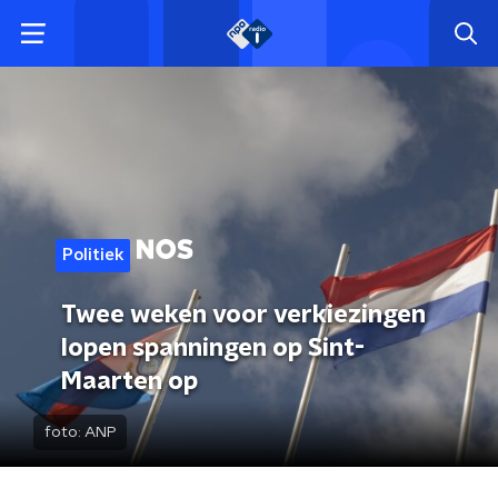
Politiek
Twee weken voor verkiezingen
lopen spanningen op Sint-
Maarten op
foto:
ANP