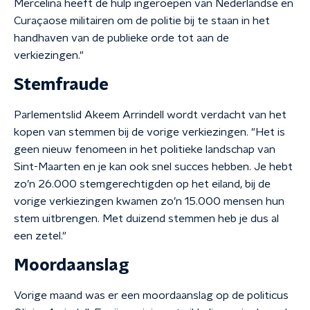
Mercelina heeft de hulp ingeroepen van Nederlandse en
Curaçaose militairen om de politie bij te staan in het
handhaven van de publieke orde tot aan de
verkiezingen."
Stemfraude
Parlementslid Akeem Arrindell wordt verdacht van het
kopen van stemmen bij de vorige verkiezingen. "Het is
geen nieuw fenomeen in het politieke landschap van
Sint-Maarten en je kan ook snel succes hebben. Je hebt
zo’n 26.000 stemgerechtigden op het eiland, bij de
vorige verkiezingen kwamen zo’n 15.000 mensen hun
stem uitbrengen. Met duizend stemmen heb je dus al
een zetel."
Moordaanslag
Vorige maand was er een moordaanslag op de politicus