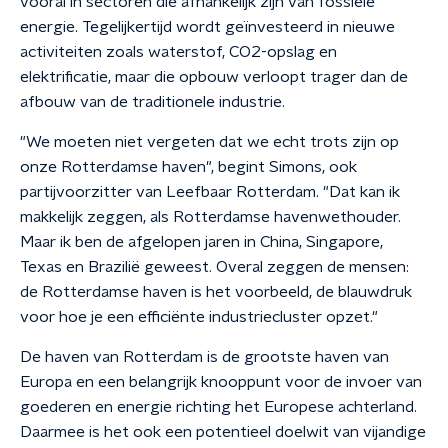
vooral in sectoren die afhankelijk zijn van fossiele
energie. Tegelijkertijd wordt geïnvesteerd in nieuwe
activiteiten zoals waterstof, CO2-opslag en
elektrificatie, maar die opbouw verloopt trager dan de
afbouw van de traditionele industrie.
"We moeten niet vergeten dat we echt trots zijn op
onze Rotterdamse haven", begint Simons, ook
partijvoorzitter van Leefbaar Rotterdam. "Dat kan ik
makkelijk zeggen, als Rotterdamse havenwethouder.
Maar ik ben de afgelopen jaren in China, Singapore,
Texas en Brazilië geweest. Overal zeggen de mensen:
de Rotterdamse haven is het voorbeeld, de blauwdruk
voor hoe je een efficiënte industriecluster opzet."
De haven van Rotterdam is de grootste haven van
Europa en een belangrijk knooppunt voor de invoer van
goederen en energie richting het Europese achterland.
Daarmee is het ook een potentieel doelwit van vijandige