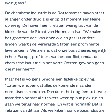
weinig aan."
De chemische industrie in de Rotterdamse haven staat
al langer onder druk, al is er op dit moment een kleine
opleving. De haven heeft relatief weinig last van de
blokkade van de Straat van Hormuz in Iran. "We halen
het grootste deel van onze olie en gas uit andere
landen, waarbij de Verenigde Staten een prominente
leverancier is. We zien nu dat onze basischemie, eigenlijk
in heel Europa, profiteert van het conflict, omdat de
chemische industrie in het verre Oosten gewoon geen
olie meer heeft."
Maar het is volgens Simons een tijdelijke opleving.
"Laten we hopen dat alles de komende maanden
normaliseert rond Iran. Dan duurt het nog één tot twee
maanden voordat alle tankers weer op hun plek zijn en
gaan we terug naar normaal. En wat is normaal? Dat is
februari van dit jaar. Als we kijken naar de basisindustrie