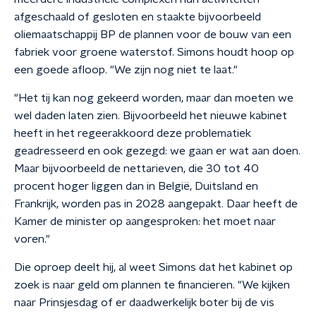
afgeschaald of gesloten en staakte bijvoorbeeld
oliemaatschappij BP de plannen voor de bouw van een
fabriek voor groene waterstof. Simons houdt hoop op
een goede afloop. "We zijn nog niet te laat."
"Het tij kan nog gekeerd worden, maar dan moeten we
wel daden laten zien. Bijvoorbeeld het nieuwe kabinet
heeft in het regeerakkoord deze problematiek
geadresseerd en ook gezegd: we gaan er wat aan doen.
Maar bijvoorbeeld de nettarieven, die 30 tot 40
procent hoger liggen dan in België, Duitsland en
Frankrijk, worden pas in 2028 aangepakt. Daar heeft de
Kamer de minister op aangesproken: het moet naar
voren."
Die oproep deelt hij, al weet Simons dat het kabinet op
zoek is naar geld om plannen te financieren. "We kijken
naar Prinsjesdag of er daadwerkelijk boter bij de vis