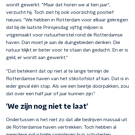
wordt gewerkt. "Maar dat horen we al tien jaar",
verzucht hij. Toch ziet hij ook voorzichtig positief
nieuws. "We hebben in Rotterdam voor elkaar gekregen
dat bij de laatste Prinsjesdag vijftig miljoen is
vrijgemaakt voor natuurherstel rond de Rotterdamse
haven. Dan moet je aan de duingebieden denken. Die
natuur blijkt er beter voor te staan dan gedacht. En er is
geld, er wordt aan gewerkt."
"Dat betekent dat op niet al te lange termijn de
Rotterdamse haven van het stikstofslot af kan. Dat is in
ieder geval één stap. Als we een beetje doorpakken, zou
dat over een half jaar of jaar kunnen zijn."
'We zijn nog niet te laat'
Ondertussen is het niet zo dat alle bedrijven massaal uit
de Rotterdamse haven vertrekken. Toch hebben al
meerdere industriële complexen hun activiteiten