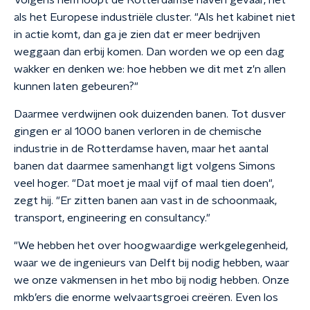
Volgens hem loopt de Rotterdamse haven gevaar, net
als het Europese industriële cluster. "Als het kabinet niet
in actie komt, dan ga je zien dat er meer bedrijven
weggaan dan erbij komen. Dan worden we op een dag
wakker en denken we: hoe hebben we dit met z'n allen
kunnen laten gebeuren?"
Daarmee verdwijnen ook duizenden banen. Tot dusver
gingen er al 1000 banen verloren in de chemische
industrie in de Rotterdamse haven, maar het aantal
banen dat daarmee samenhangt ligt volgens Simons
veel hoger. "Dat moet je maal vijf of maal tien doen",
zegt hij. "Er zitten banen aan vast in de schoonmaak,
transport, engineering en consultancy."
"We hebben het over hoogwaardige werkgelegenheid,
waar we de ingenieurs van Delft bij nodig hebben, waar
we onze vakmensen in het mbo bij nodig hebben. Onze
mkb’ers die enorme welvaartsgroei creëren. Even los