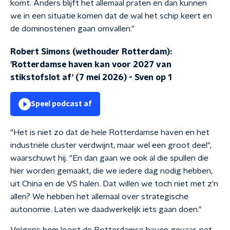
komt. Anders blijft het allemaal praten en dan kunnen
we in een situatie komen dat de wal het schip keert en
de dominostenen gaan omvallen."
Robert Simons (wethouder Rotterdam):
'Rotterdamse haven kan voor 2027 van
stikstofslot af' (7 mei 2026)
-
Sven op 1
Speel podcast af
"Het is niet zo dat de hele Rotterdamse haven en het
industriële cluster verdwijnt, maar wel een groot deel",
waarschuwt hij. "En dan gaan we ook al die spullen die
hier worden gemaakt, die we iedere dag nodig hebben,
uit China en de VS halen. Dat willen we toch niet met z'n
allen? We hebben het allemaal over strategische
autonomie. Laten we daadwerkelijk iets gaan doen."