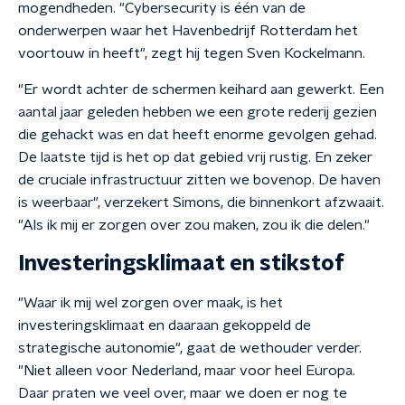
mogendheden. "Cybersecurity is één van de
onderwerpen waar het Havenbedrijf Rotterdam het
voortouw in heeft", zegt hij tegen Sven Kockelmann.
"Er wordt achter de schermen keihard aan gewerkt. Een
aantal jaar geleden hebben we een grote rederij gezien
die gehackt was en dat heeft enorme gevolgen gehad.
De laatste tijd is het op dat gebied vrij rustig. En zeker
de cruciale infrastructuur zitten we bovenop. De haven
is weerbaar", verzekert Simons, die binnenkort afzwaait.
"Als ik mij er zorgen over zou maken, zou ik die delen."
Investeringsklimaat en stikstof
"Waar ik mij wel zorgen over maak, is het
investeringsklimaat en daaraan gekoppeld de
strategische autonomie", gaat de wethouder verder.
"Niet alleen voor Nederland, maar voor heel Europa.
Daar praten we veel over, maar we doen er nog te