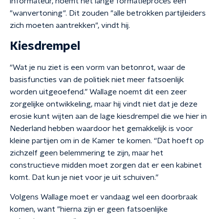
informateur, noemt het lange formatieproces een
"wanvertoning". Dit zouden "alle betrokken partijleiders
zich moeten aantrekken", vindt hij.
Kiesdrempel
“Wat je nu ziet is een vorm van betonrot, waar de
basisfuncties van de politiek niet meer fatsoenlijk
worden uitgeoefend.” Wallage noemt dit een zeer
zorgelijke ontwikkeling, maar hij vindt niet dat je deze
erosie kunt wijten aan de lage kiesdrempel die we hier in
Nederland hebben waardoor het gemakkelijk is voor
kleine partijen om in de Kamer te komen. “Dat hoeft op
zichzelf geen belemmering te zijn, maar het
constructieve midden moet zorgen dat er een kabinet
komt. Dat kun je niet voor je uit schuiven.”
Volgens Wallage moet er vandaag wel een doorbraak
komen, want "hierna zijn er geen fatsoenlijke