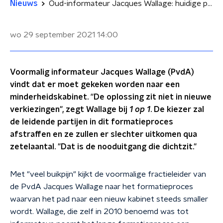
Nieuws
Oud-informateur Jacques Wallage: huidige politiek lijdt aan 'betonrot'
wo 29 september 2021
14:00
Voormalig informateur Jacques Wallage (PvdA)
vindt dat er moet gekeken worden naar een
minderheidskabinet. “De oplossing zit niet in nieuwe
verkiezingen", zegt Wallage bij
1 op 1
. De kiezer zal
de leidende partijen in dit formatieproces
afstraffen en ze zullen er slechter uitkomen qua
zetelaantal. "Dat is de nooduitgang die dichtzit."
Met "veel buikpijn" kijkt de voormalige fractieleider van
de PvdA Jacques Wallage naar het formatieproces
waarvan het pad naar een nieuw kabinet steeds smaller
wordt. Wallage, die zelf in 2010 benoemd was tot