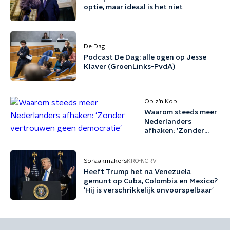
optie, maar ideaal is het niet
De Dag
Podcast De Dag: alle ogen op Jesse
Klaver (GroenLinks-PvdA)
Op z’n Kop!
Waarom steeds meer
Nederlanders
afhaken: 'Zonder
vertrouwen geen
democratie'
Spraakmakers
KRO-NCRV
Heeft Trump het na Venezuela
gemunt op Cuba, Colombia en Mexico?
'Hij is verschrikkelijk onvoorspelbaar'